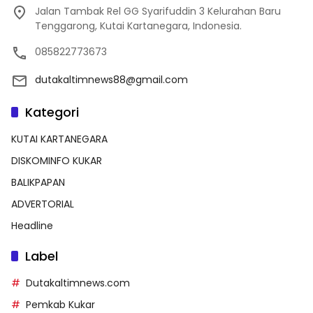
Jalan Tambak Rel GG Syarifuddin 3 Kelurahan Baru
Tenggarong, Kutai Kartanegara, Indonesia.
085822773673
dutakaltimnews88@gmail.com
Kategori
KUTAI KARTANEGARA
DISKOMINFO KUKAR
BALIKPAPAN
ADVERTORIAL
Headline
Label
Dutakaltimnews.com
Pemkab Kukar