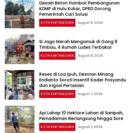
Desain Beton Hambat Pembangunan
KDMP di Hulu Kukar, DPRD Dorong
Pemerintah Cari Solusi
KUTAI KARTANEGARA
August 8, 2026
Si Jago Merah Mengamuk di Gang 9
Timbau, 4 Rumah Ludes Terbakar
KUTAI KARTANEGARA
August 8, 2026
Reses di Loa Ipuh, Desman Minang
Endianto Soroti Insentif Kader Posyandu
dan Irigasi Pertanian
KUTAI KARTANEGARA
August 7, 2026
Api Lahap 10 Hektare Lahan di Sanipah,
Pemadaman Berlangsung hingga Sore
KUTAI KARTANEGARA
August 7, 2026