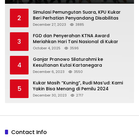
Simulasi Pemungutan Suara, KPU Kukar
2
Beri Perhatian Penyandang Disabilitas
December 27, 2023
3885
FGD dan Penyerahan KTNA Award
3
Meriahkan Hari Tani Nasional di Kukar
October 4, 2025
3596
Ganjar Pranowo Silaturahmi ke
4
Kesultanan Kutai Kartanegara
December 6, 2023
3550
Kukar Masih “Kuning”, Rudi Mas’ud: Kami
5
Yakin Bisa Menang di Pemilu 2024
December 30, 2023
2717
Contact Info