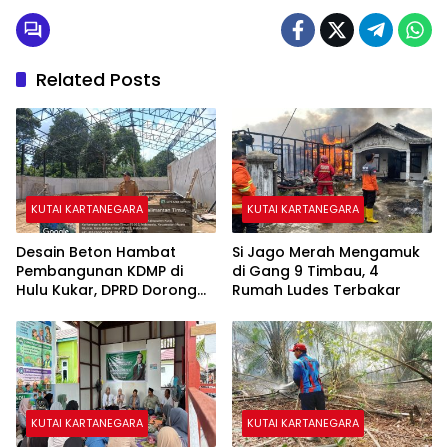
Related Posts
KUTAI KARTANEGARA
KUTAI KARTANEGARA
Desain Beton Hambat
Si Jago Merah Mengamuk
Pembangunan KDMP di
di Gang 9 Timbau, 4
Hulu Kukar, DPRD Dorong
Rumah Ludes Terbakar
Pemerintah Cari Solusi
KUTAI KARTANEGARA
KUTAI KARTANEGARA