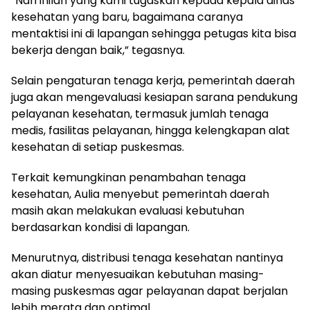
“Nah inilah yang kami tugaskan kepada kepala dinas
kesehatan yang baru, bagaimana caranya
mentaktisi ini di lapangan sehingga petugas kita bisa
bekerja dengan baik,” tegasnya.
Selain pengaturan tenaga kerja, pemerintah daerah
juga akan mengevaluasi kesiapan sarana pendukung
pelayanan kesehatan, termasuk jumlah tenaga
medis, fasilitas pelayanan, hingga kelengkapan alat
kesehatan di setiap puskesmas.
Terkait kemungkinan penambahan tenaga
kesehatan, Aulia menyebut pemerintah daerah
masih akan melakukan evaluasi kebutuhan
berdasarkan kondisi di lapangan.
Menurutnya, distribusi tenaga kesehatan nantinya
akan diatur menyesuaikan kebutuhan masing-
masing puskesmas agar pelayanan dapat berjalan
lebih merata dan optimal.