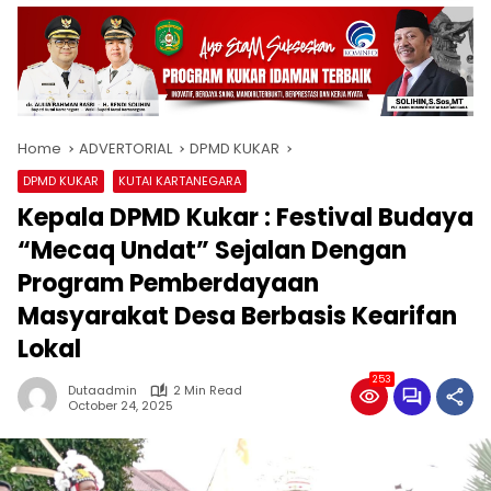
Home
ADVERTORIAL
DPMD KUKAR
DPMD KUKAR
KUTAI KARTANEGARA
Kepala DPMD Kukar : Festival Budaya
“Mecaq Undat” Sejalan Dengan
Program Pemberdayaan
Masyarakat Desa Berbasis Kearifan
Lokal
253
Dutaadmin
2 Min Read
October 24, 2025