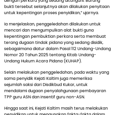
dengan perkara yang sedang ditangani. Barang
bukti tersebut selanjutnya akan dilakukan penyitaan
untuk kepentingan proses penyidikan,” ujarnya.
Ia menjelaskan, penggeledahan dilakukan untuk
mencari dan mengumpulkan alat bukti guna
kepentingan pembuktian perkara serta membuat
terang dugaan tindak pidana yang sedang disidik,
sebagaimana diatur dalam Pasal 112 Undang-Undang
Nomor 20 Tahun 2025 tentang Kitab Undang-
Undang Hukum Acara Pidana (KUHAP).
Selain melakukan penggeledahan, pada waktu yang
sama penyidik Kejati Kaltim juga memeriksa
sejumlah saksi dari Disdikbud Kukar, untuk
mendalami dugaan penyalahgunaan pembayaran
TPP guru ASN dan insentif guru non-ASN.
Hingga saat ini, Kejati Kaltim masih terus melakukan
penyidikan untuk mengungkap fakta-fakta dalam