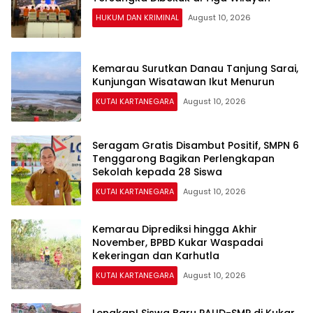
HUKUM DAN KRIMINAL
August 10, 2026
Kemarau Surutkan Danau Tanjung Sarai,
Kunjungan Wisatawan Ikut Menurun
KUTAI KARTANEGARA
August 10, 2026
Seragam Gratis Disambut Positif, SMPN 6
Tenggarong Bagikan Perlengkapan
Sekolah kepada 28 Siswa
KUTAI KARTANEGARA
August 10, 2026
Kemarau Diprediksi hingga Akhir
November, BPBD Kukar Waspadai
Kekeringan dan Karhutla
KUTAI KARTANEGARA
August 10, 2026