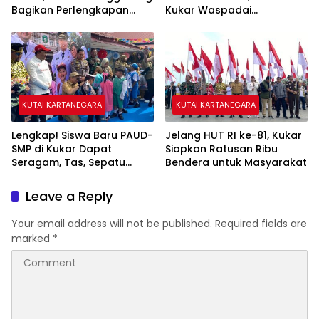
Bagikan Perlengkapan
Kukar Waspadai
Sekolah kepada 28 Siswa
Kekeringan dan Karhutla
KUTAI KARTANEGARA
KUTAI KARTANEGARA
Lengkap! Siswa Baru PAUD-
Jelang HUT RI ke-81, Kukar
SMP di Kukar Dapat
Siapkan Ratusan Ribu
Seragam, Tas, Sepatu
Bendera untuk Masyarakat
hingga Buku Gratis
Leave a Reply
Your email address will not be published.
Required fields are
marked
*