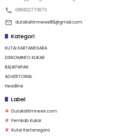
085822773673
dutakaltimnews88@gmail.com
Kategori
KUTAI KARTANEGARA
DISKOMINFO KUKAR
BALIKPAPAN
ADVERTORIAL
Headline
Label
Dutakaltimnews.com
Pemkab Kukar
Kutai Kartanegara