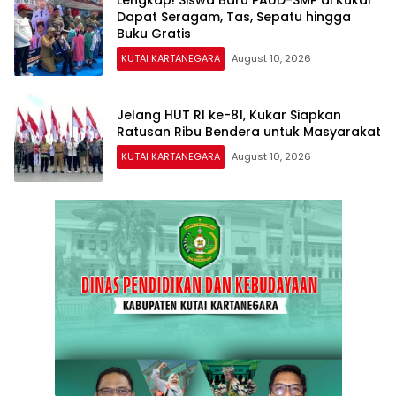
Lengkap! Siswa Baru PAUD-SMP di Kukar
Dapat Seragam, Tas, Sepatu hingga
Buku Gratis
KUTAI KARTANEGARA
August 10, 2026
Jelang HUT RI ke-81, Kukar Siapkan
Ratusan Ribu Bendera untuk Masyarakat
KUTAI KARTANEGARA
August 10, 2026