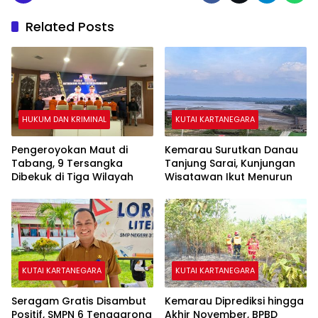
Related Posts
HUKUM DAN KRIMINAL
KUTAI KARTANEGARA
Pengeroyokan Maut di
Kemarau Surutkan Danau
Tabang, 9 Tersangka
Tanjung Sarai, Kunjungan
Dibekuk di Tiga Wilayah
Wisatawan Ikut Menurun
KUTAI KARTANEGARA
KUTAI KARTANEGARA
Seragam Gratis Disambut
Kemarau Diprediksi hingga
Positif, SMPN 6 Tenggarong
Akhir November, BPBD