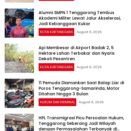
Alumni SMPN 1 Tenggarong Tembus
Akademi Militer Lewat Jalur Akselerasi,
Jadi Kebanggaan Kukar
KUTAI KARTANEGARA
August 6, 2026
Api Membesar di Airport Badak 2, 5
Hektare Lahan Terbakar dan Nyaris
Dekati Pesantren
KUTAI KARTANEGARA
August 6, 2026
11 Pemuda Diamankan Saat Balap Liar di
Poros Tenggarong-Samarinda, Motor
Ditahan hingga 3 Bulan
HUKUM DAN KRIMINAL
August 6, 2026
HPL Transmigrasi Picu Persoalan Hukum,
Tenggarong Seberang Jadi Wilayah
dengan Permasalahan Terbanyak di