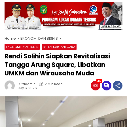
Home
EKONOMI DAN BISNIS
EKONOMI DAN BISNIS
KUTAI KARTANEGARA
Rendi Solihin Siapkan Revitalisasi
Tangga Arung Square, Libatkan
UMKM dan Wirausaha Muda
417
Dutaadmin
2 Min Read
July 6, 2026