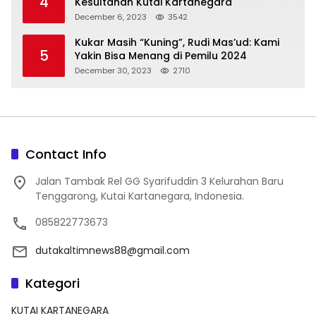
4
Kesultanan Kutai Kartanegara
December 6, 2023
3542
Kukar Masih “Kuning”, Rudi Mas’ud: Kami
5
Yakin Bisa Menang di Pemilu 2024
December 30, 2023
2710
Contact Info
Jalan Tambak Rel GG Syarifuddin 3 Kelurahan Baru
Tenggarong, Kutai Kartanegara, Indonesia.
085822773673
dutakaltimnews88@gmail.com
Kategori
KUTAI KARTANEGARA