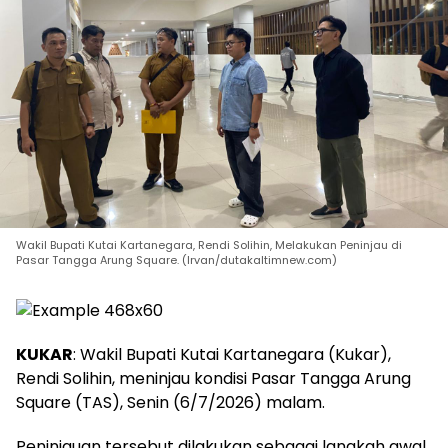
Wakil Bupati Kutai Kartanegara, Rendi Solihin, Melakukan Peninjau di
Pasar Tangga Arung Square. (Irvan/dutakaltimnew.com)
KUKAR
: Wakil Bupati Kutai Kartanegara (Kukar),
Rendi Solihin, meninjau kondisi Pasar Tangga Arung
Square (TAS), Senin (6/7/2026) malam.
Peninjauan tersebut dilakukan sebagai langkah awal