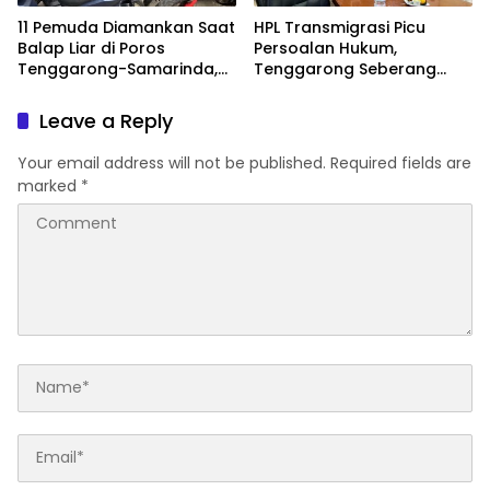
11 Pemuda Diamankan Saat
HPL Transmigrasi Picu
Balap Liar di Poros
Persoalan Hukum,
Tenggarong-Samarinda,
Tenggarong Seberang
Motor Ditahan hingga 3
Jadi Wilayah dengan
Bulan
Permasalahan Terbanyak
Leave a Reply
di Kukar
Your email address will not be published.
Required fields are
marked
*