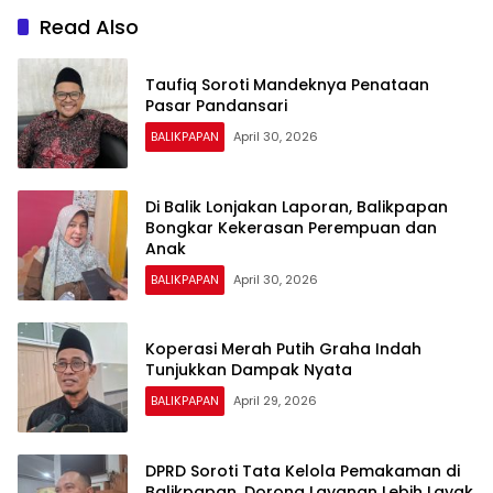
Read Also
Taufiq Soroti Mandeknya Penataan
Pasar Pandansari
BALIKPAPAN
April 30, 2026
Di Balik Lonjakan Laporan, Balikpapan
Bongkar Kekerasan Perempuan dan
Anak
BALIKPAPAN
April 30, 2026
Koperasi Merah Putih Graha Indah
Tunjukkan Dampak Nyata
BALIKPAPAN
April 29, 2026
DPRD Soroti Tata Kelola Pemakaman di
Balikpapan, Dorong Layanan Lebih Layak