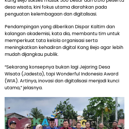
Kang Bejo sukses masuk 300 besar dari 6.016 peserta
desa wisata, kini fokus utama diarahkan pada
penguatan kelembagaan dan digitalisasi.
Pendampingan yang diberikan Dispar Kaltim dan
kalangan akademisi, kata dia, membantu tim untuk
memperkuat tata kelola organisasi serta
meningkatkan kehadiran digital Kang Bejo agar lebih
mudah dijangkau publik.
“Sekarang konsepnya bukan lagi Jejaring Desa
Wisata (Jadesta), tapi Wonderful Indonesia Award
(WIA). Artinya, inovasi dan digitalisasi menjadi kunci
utama,” jelasnya.