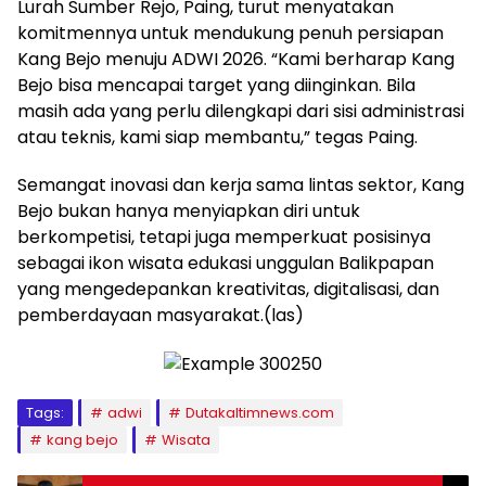
Lurah Sumber Rejo, Paing, turut menyatakan
komitmennya untuk mendukung penuh persiapan
Kang Bejo menuju ADWI 2026. “Kami berharap Kang
Bejo bisa mencapai target yang diinginkan. Bila
masih ada yang perlu dilengkapi dari sisi administrasi
atau teknis, kami siap membantu,” tegas Paing.
Semangat inovasi dan kerja sama lintas sektor, Kang
Bejo bukan hanya menyiapkan diri untuk
berkompetisi, tetapi juga memperkuat posisinya
sebagai ikon wisata edukasi unggulan Balikpapan
yang mengedepankan kreativitas, digitalisasi, dan
pemberdayaan masyarakat.(las)
Tags:
adwi
Dutakaltimnews.com
kang bejo
Wisata