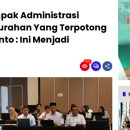
mpak Administrasi
urahan Yang Terpotong
nto : Ini Menjadi
539