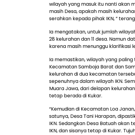
wilayah yang masuk itu nanti akan 
masih Desa, apakah masih kelurahan 
serahkan kepada pihak IKN, ” terang
Ia mengatakan, untuk jumlah wilayah
28 kelurahan dan 11 desa. Namun data
karena masih menunggu klarifikasi le
Ia memastikan, wilayah yang paling
Kecamatan Samboja Barat dan Samb
kelurahan di dua kecamatan terseb
sepenuhnya dalam wilayah IKN. Sem
Muara Jawa, dari delapan kelurahan
tetap berada di Kukar.
“Kemudian di Kecamatan Loa Janan,
satunya, Desa Tani Harapan, dipas
IKN. Sedangkan Desa Batuah akan t
IKN, dan sisanya tetap di Kukar. Tuj