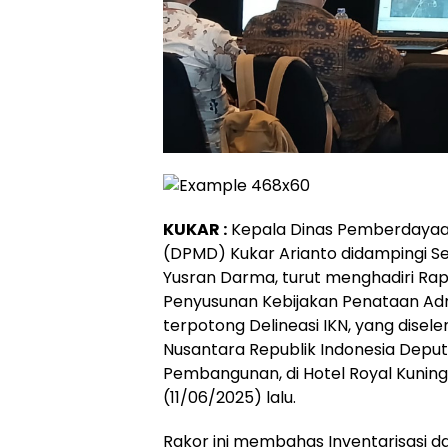
KUKAR :
Kepala Dinas Pemberdayaa
(DPMD) Kukar Arianto didampingi
Yusran Darma, turut menghadiri Rap
Penyusunan Kebijakan Penataan Adm
terpotong Delineasi IKN, yang disel
Nusantara Republik Indonesia Deput
Pembangunan, di Hotel Royal Kuning
(11/06/2025) lalu.
Rakor ini membahas Inventarisasi d