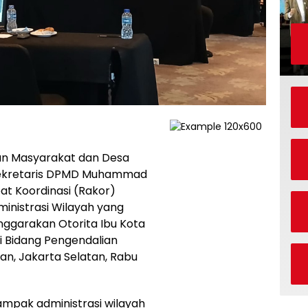
n Masyarakat dan Desa
 Sekretaris DPMD Muhammad
at Koordinasi (Rakor)
inistrasi Wilayah yang
enggarakan Otorita Ibu Kota
i Bidang Pengendalian
an, Jakarta Selatan, Rabu
ampak administrasi wilayah