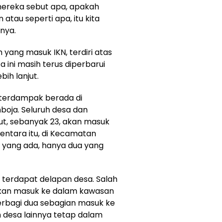
mereka sebut apa, apakah
atau seperti apa, itu kita
nya.
 yang masuk IKN, terdiri atas
 ini masih terus diperbarui
bih lanjut.
 terdampak berada di
oja. Seluruh desa dan
ut, sebanyak 23, akan masuk
entara itu, di Kecamatan
 yang ada, hanya dua yang
 terdapat delapan desa. Salah
tikan masuk ke dalam kawasan
erbagi dua sebagian masuk ke
uh desa lainnya tetap dalam