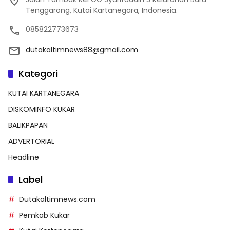
Tenggarong, Kutai Kartanegara, Indonesia.
085822773673
dutakaltimnews88@gmail.com
Kategori
KUTAI KARTANEGARA
DISKOMINFO KUKAR
BALIKPAPAN
ADVERTORIAL
Headline
Label
Dutakaltimnews.com
Pemkab Kukar