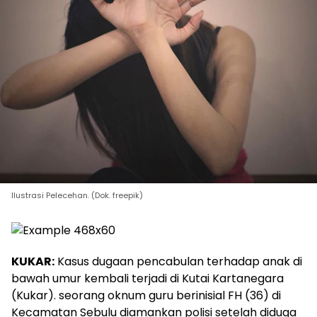
Ilustrasi Pelecehan. (Dok. freepik)
KUKAR:
Kasus dugaan pencabulan terhadap anak di
bawah umur kembali terjadi di Kutai Kartanegara
(Kukar). seorang oknum guru berinisial FH (36) di
Kecamatan Sebulu diamankan polisi setelah diduga