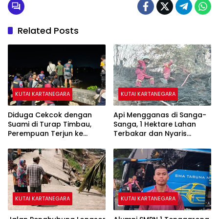
Related Posts
KUTAI KARTANEGARA
KUTAI KARTANEGARA
Diduga Cekcok dengan
Api Mengganas di Sanga-
Suami di Turap Timbau,
Sanga, 1 Hektare Lahan
Perempuan Terjun ke
Terbakar dan Nyaris
Sungai Mahakam
Sambar Rumah Warga
KUTAI KARTANEGARA
KUTAI KARTANEGARA