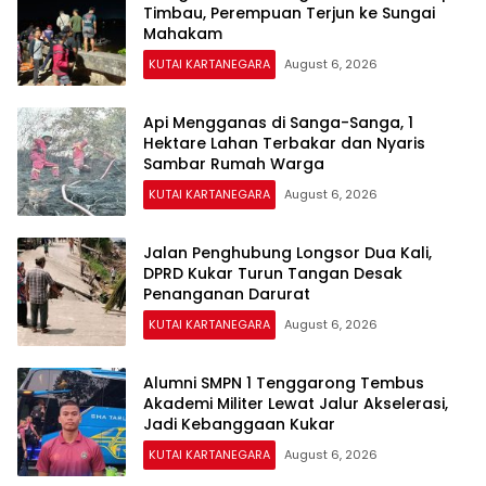
Timbau, Perempuan Terjun ke Sungai
Mahakam
KUTAI KARTANEGARA
August 6, 2026
Api Mengganas di Sanga-Sanga, 1
Hektare Lahan Terbakar dan Nyaris
Sambar Rumah Warga
KUTAI KARTANEGARA
August 6, 2026
Jalan Penghubung Longsor Dua Kali,
DPRD Kukar Turun Tangan Desak
Penanganan Darurat
KUTAI KARTANEGARA
August 6, 2026
Alumni SMPN 1 Tenggarong Tembus
Akademi Militer Lewat Jalur Akselerasi,
Jadi Kebanggaan Kukar
KUTAI KARTANEGARA
August 6, 2026