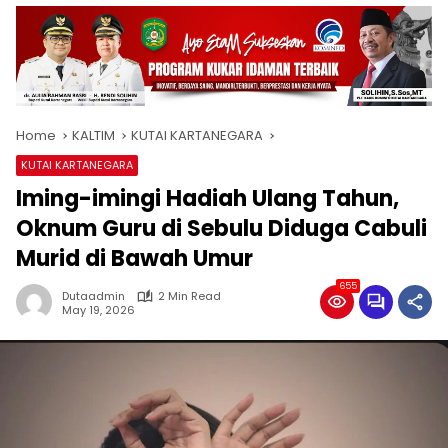
Home
KALTIM
KUTAI KARTANEGARA
KUTAI KARTANEGARA
Iming-imingi Hadiah Ulang Tahun,
Oknum Guru di Sebulu Diduga Cabuli
Murid di Bawah Umur
655
Dutaadmin
2 Min Read
May 19, 2026