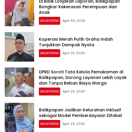
Di Balik Lonjakan Laporan, Balikpapan
Bongkar Kekerasan Perempuan dan
Anak
BALIKPAPAN
April 30, 2026
Koperasi Merah Putih Graha Indah
Tunjukkan Dampak Nyata
BALIKPAPAN
April 29, 2026
DPRD Soroti Tata Kelola Pemakaman di
Balikpapan, Dorong Layanan Lebih Layak
dan Tanpa Beban Biaya Warga
BALIKPAPAN
April 29, 2026
Balikpapan Jadikan Kelurahan Inklusif
sebagai Model Pemberdayaan Difabel
BALIKPAPAN
April 29, 2026