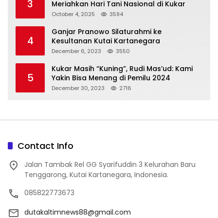
3
Meriahkan Hari Tani Nasional di Kukar
October 4, 2025
3594
Ganjar Pranowo Silaturahmi ke
4
Kesultanan Kutai Kartanegara
December 6, 2023
3550
Kukar Masih “Kuning”, Rudi Mas’ud: Kami
5
Yakin Bisa Menang di Pemilu 2024
December 30, 2023
2716
Contact Info
Jalan Tambak Rel GG Syarifuddin 3 Kelurahan Baru
Tenggarong, Kutai Kartanegara, Indonesia.
085822773673
dutakaltimnews88@gmail.com