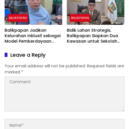
BALIKPAPAN
BALIKPAPAN
Balikpapan Jadikan
Bidik Lahan Strategis,
Kelurahan Inklusif sebagai
Balikpapan Siapkan Dua
Model Pemberdayaan
Kawasan untuk Sekolah
Difabel
Rakyat Berbasis Asrama
Leave a Reply
Your email address will not be published.
Required fields are
marked
*