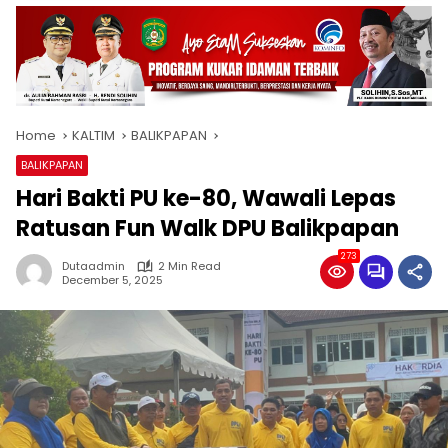
Home
KALTIM
BALIKPAPAN
BALIKPAPAN
Hari Bakti PU ke-80, Wawali Lepas
Ratusan Fun Walk DPU Balikpapan
273
Dutaadmin
2 Min Read
December 5, 2025