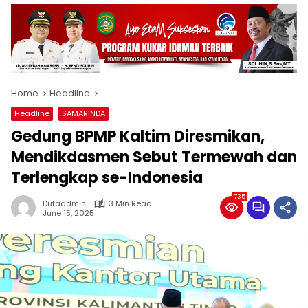
Home
Headline
Headline
SAMARINDA
Gedung BPMP Kaltim Diresmikan,
Mendikdasmen Sebut Termewah dan
Terlengkap se-Indonesia
735
Dutaadmin
3 Min Read
June 15, 2025