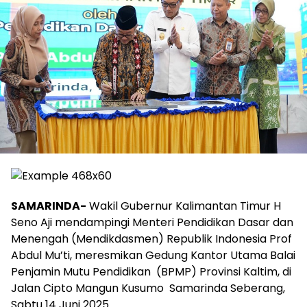
SAMARINDA-
Wakil Gubernur Kalimantan Timur H
Seno Aji mendampingi Menteri Pendidikan Dasar dan
Menengah (Mendikdasmen) Republik Indonesia Prof
Abdul Mu’ti, meresmikan Gedung Kantor Utama Balai
Penjamin Mutu Pendidikan (BPMP) Provinsi Kaltim, di
Jalan Cipto Mangun Kusumo Samarinda Seberang,
Sabtu 14 Juni 2025.