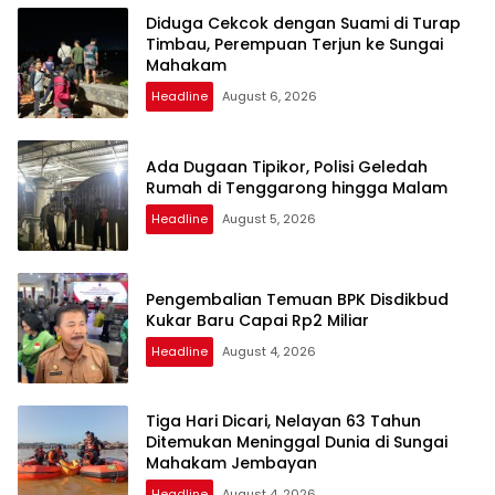
Diduga Cekcok dengan Suami di Turap
Timbau, Perempuan Terjun ke Sungai
Mahakam
Headline
August 6, 2026
Ada Dugaan Tipikor, Polisi Geledah
Rumah di Tenggarong hingga Malam
Headline
August 5, 2026
Pengembalian Temuan BPK Disdikbud
Kukar Baru Capai Rp2 Miliar
Headline
August 4, 2026
Tiga Hari Dicari, Nelayan 63 Tahun
Ditemukan Meninggal Dunia di Sungai
Mahakam Jembayan
Headline
August 4, 2026