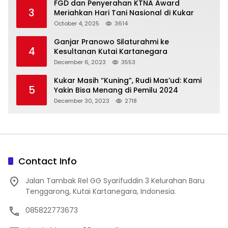
FGD dan Penyerahan KTNA Award
3
Meriahkan Hari Tani Nasional di Kukar
October 4, 2025
3614
Ganjar Pranowo Silaturahmi ke
4
Kesultanan Kutai Kartanegara
December 6, 2023
3553
Kukar Masih “Kuning”, Rudi Mas’ud: Kami
5
Yakin Bisa Menang di Pemilu 2024
December 30, 2023
2718
Contact Info
Jalan Tambak Rel GG Syarifuddin 3 Kelurahan Baru
Tenggarong, Kutai Kartanegara, Indonesia.
085822773673