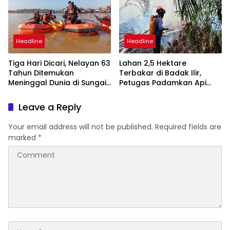
Headline
Headline
Tiga Hari Dicari, Nelayan 63
Lahan 2,5 Hektare
Tahun Ditemukan
Terbakar di Badak Ilir,
Meninggal Dunia di Sungai
Petugas Padamkan Api
Mahakam Jembayan
dalam 40 Menit
Leave a Reply
Your email address will not be published.
Required fields are
marked
*