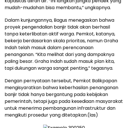
kapasitas aliran air. “Ini langkah jangka pendek yang
mudah-mudahan bisa membantu,” ungkapnya.
Dalam kunjungannya, Bagus menegaskan bahwa
proyek pengendalian banjir tidak akan berhasil
tanpa keterlibatan aktif warga. Pemkot, katanya,
bekerja berdasarkan skala prioritas, namun Graha
Indah telah masuk dalam perencanaan
penanganan. “Kita melihat dari yang dampaknya
paling besar. Graha Indah sudah masuk plan kita,
tapi dukungan warga sangat penting,” tegasnya.
Dengan pernyataan tersebut, Pemkot Balikpapan
mengisyaratkan bahwa keberhasilan penanganan
banjir tidak hanya bergantung pada kebijakan
pemerintah, tetapi juga pada kesediaan masyarakat
untuk menerima pembangunan infrastruktur dan
mengikuti prosedur yang ditetapkan.(las)