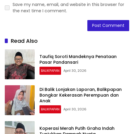
Save my name, email, and website in this browser for
the next time I comment.
Read Also
Taufiq Soroti Mandeknya Penataan
Pasar Pandansari
BALIKPAPAN
April 30, 2026
Di Balik Lonjakan Laporan, Balikpapan
Bongkar Kekerasan Perempuan dan
Anak
BALIKPAPAN
April 30, 2026
Koperasi Merah Putih Graha Indah
Tunjukkan Dampak Nyata