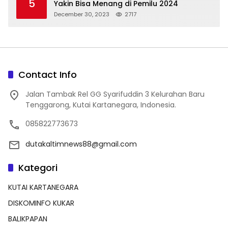
5
Yakin Bisa Menang di Pemilu 2024
December 30, 2023
2717
Contact Info
Jalan Tambak Rel GG Syarifuddin 3 Kelurahan Baru
Tenggarong, Kutai Kartanegara, Indonesia.
085822773673
dutakaltimnews88@gmail.com
Kategori
KUTAI KARTANEGARA
DISKOMINFO KUKAR
BALIKPAPAN