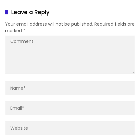
Difabel
Rakyat Berbasis Asrama
Leave a Reply
Your email address will not be published.
Required fields are
marked
*