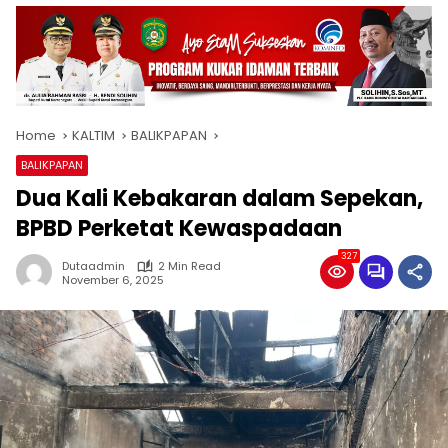
Home
KALTIM
BALIKPAPAN
BALIKPAPAN
Dua Kali Kebakaran dalam Sepekan,
BPBD Perketat Kewaspadaan
327
Dutaadmin
2 Min Read
November 6, 2025