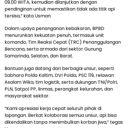
09.00 WITA, kemudian dilanjutkan dengan
pendinginan untuk memastikan tidak ada titik api
tersisa,” kata Usman.
Dalam upaya penanganan kebakaran, BPBD
menurunkan kekuatan penuh, termasuk unit
komando, Tim Reaksi Cepat (TRC) Penanggulangan
Bencana, serta armada dari sektor Gunung
Samarinda, Selatan, dan Barat.
Bantuan juga datang dari berbagai unsur, seperti
Sabhara Polda Kaltim, DVI Polda, PSC 119, relawan
Asalam Wika, tim logistik, serta dukungan TNI/Polri,
PLN, Satpol PP, linmas, perangkat kelurahan, dan
masyarakat sekitar.
“Kami apresiasi kerja cepat seluruh pihak di
lapangan. Berkat kolaborasi semua unsur, api bisa
dikendalikan tanpa menimbulkan korban jiwa,” tegas