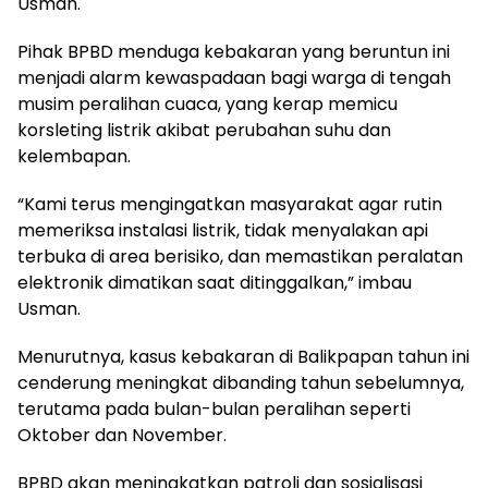
Usman.
Pihak BPBD menduga kebakaran yang beruntun ini
menjadi alarm kewaspadaan bagi warga di tengah
musim peralihan cuaca, yang kerap memicu
korsleting listrik akibat perubahan suhu dan
kelembapan.
“Kami terus mengingatkan masyarakat agar rutin
memeriksa instalasi listrik, tidak menyalakan api
terbuka di area berisiko, dan memastikan peralatan
elektronik dimatikan saat ditinggalkan,” imbau
Usman.
Menurutnya, kasus kebakaran di Balikpapan tahun ini
cenderung meningkat dibanding tahun sebelumnya,
terutama pada bulan-bulan peralihan seperti
Oktober dan November.
BPBD akan meningkatkan patroli dan sosialisasi