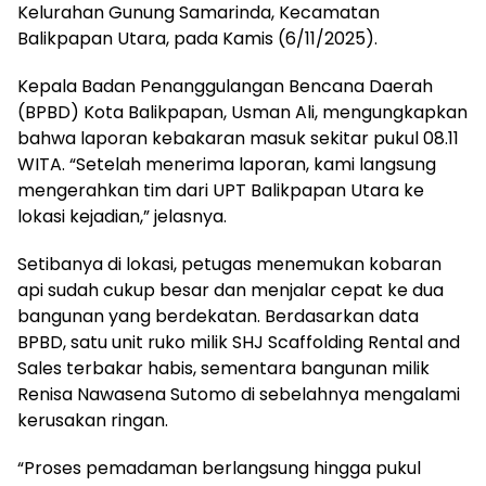
Kelurahan Gunung Samarinda, Kecamatan
Balikpapan Utara, pada Kamis (6/11/2025).
Kepala Badan Penanggulangan Bencana Daerah
(BPBD) Kota Balikpapan, Usman Ali, mengungkapkan
bahwa laporan kebakaran masuk sekitar pukul 08.11
WITA. “Setelah menerima laporan, kami langsung
mengerahkan tim dari UPT Balikpapan Utara ke
lokasi kejadian,” jelasnya.
Setibanya di lokasi, petugas menemukan kobaran
api sudah cukup besar dan menjalar cepat ke dua
bangunan yang berdekatan. Berdasarkan data
BPBD, satu unit ruko milik SHJ Scaffolding Rental and
Sales terbakar habis, sementara bangunan milik
Renisa Nawasena Sutomo di sebelahnya mengalami
kerusakan ringan.
“Proses pemadaman berlangsung hingga pukul