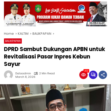
Home
KALTIM
BALIKPAPAN
BALIKPAPAN
DPRD Sambut Dukungan APBN untuk
Revitalisasi Pasar Inpres Kebun
Sayur
302
Dutaadmin
2 Min Read
March 8, 2026