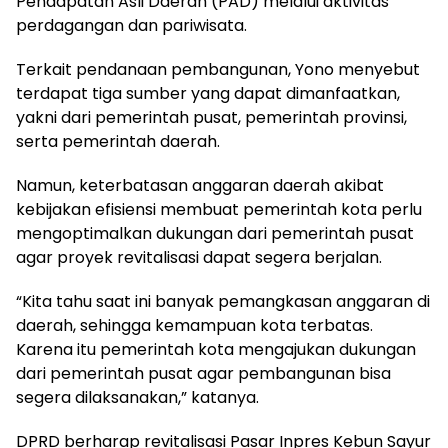
Pendapatan Asli Daerah (PAD) melalui aktivitas
perdagangan dan pariwisata.
Terkait pendanaan pembangunan, Yono menyebut
terdapat tiga sumber yang dapat dimanfaatkan,
yakni dari pemerintah pusat, pemerintah provinsi,
serta pemerintah daerah.
Namun, keterbatasan anggaran daerah akibat
kebijakan efisiensi membuat pemerintah kota perlu
mengoptimalkan dukungan dari pemerintah pusat
agar proyek revitalisasi dapat segera berjalan.
“Kita tahu saat ini banyak pemangkasan anggaran di
daerah, sehingga kemampuan kota terbatas.
Karena itu pemerintah kota mengajukan dukungan
dari pemerintah pusat agar pembangunan bisa
segera dilaksanakan,” katanya.
DPRD berharap revitalisasi Pasar Inpres Kebun Sayur