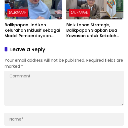
BALIKPAPAN
BALIKPAPAN
Balikpapan Jadikan
Bidik Lahan Strategis,
Kelurahan Inklusif sebagai
Balikpapan Siapkan Dua
Model Pemberdayaan
Kawasan untuk Sekolah
Difabel
Rakyat Berbasis Asrama
Leave a Reply
Your email address will not be published.
Required fields are
marked
*