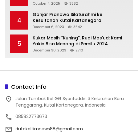
October 4, 2025
3582
Ganjar Pranowo Silaturahmi ke
4
Kesultanan Kutai Kartanegara
December 6, 2023
3542
Kukar Masih “Kuning”, Rudi Mas’ud: Kami
5
Yakin Bisa Menang di Pemilu 2024
December 30, 2023
2710
Contact Info
Jalan Tambak Rel GG Syarifuddin 3 Kelurahan Baru
Tenggarong, Kutai Kartanegara, Indonesia.
085822773673
dutakaltimnews88@gmail.com