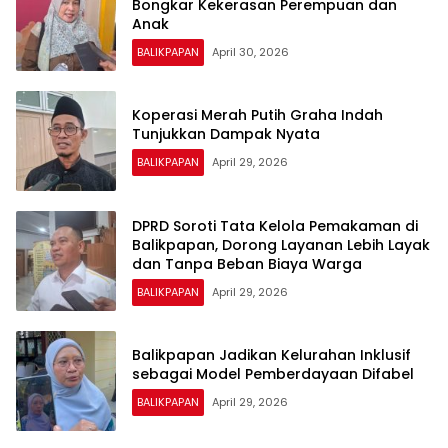
Bongkar Kekerasan Perempuan dan
Anak
BALIKPAPAN
April 30, 2026
Koperasi Merah Putih Graha Indah
Tunjukkan Dampak Nyata
BALIKPAPAN
April 29, 2026
DPRD Soroti Tata Kelola Pemakaman di
Balikpapan, Dorong Layanan Lebih Layak
dan Tanpa Beban Biaya Warga
BALIKPAPAN
April 29, 2026
Balikpapan Jadikan Kelurahan Inklusif
sebagai Model Pemberdayaan Difabel
BALIKPAPAN
April 29, 2026