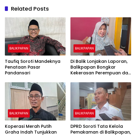
Related Posts
BALIKPAPAN
BALIKPAPAN
Taufiq Soroti Mandeknya
Di Balik Lonjakan Laporan,
Penataan Pasar
Balikpapan Bongkar
Pandansari
Kekerasan Perempuan dan
Anak
BALIKPAPAN
BALIKPAPAN
Koperasi Merah Putih
DPRD Soroti Tata Kelola
Graha Indah Tunjukkan
Pemakaman di Balikpapan,