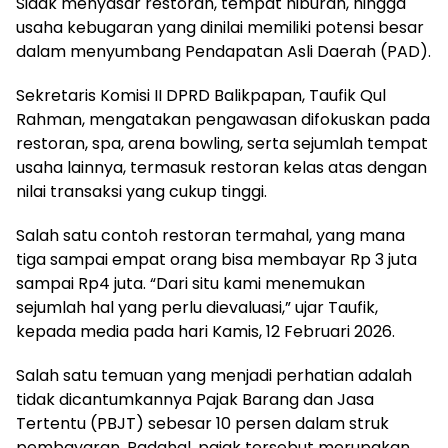
Sidak menyasar restoran, tempat hiburan, hingga
usaha kebugaran yang dinilai memiliki potensi besar
dalam menyumbang Pendapatan Asli Daerah (PAD).
Sekretaris Komisi II DPRD Balikpapan, Taufik Qul
Rahman, mengatakan pengawasan difokuskan pada
restoran, spa, arena bowling, serta sejumlah tempat
usaha lainnya, termasuk restoran kelas atas dengan
nilai transaksi yang cukup tinggi.
Salah satu contoh restoran termahal, yang mana
tiga sampai empat orang bisa membayar Rp 3 juta
sampai Rp4 juta. “Dari situ kami menemukan
sejumlah hal yang perlu dievaluasi,” ujar Taufik,
kepada media pada hari Kamis, 12 Februari 2026.
Salah satu temuan yang menjadi perhatian adalah
tidak dicantumkannya Pajak Barang dan Jasa
Tertentu (PBJT) sebesar 10 persen dalam struk
pembayaran. Padahal, pajak tersebut merupakan