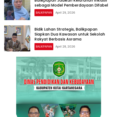
Balikpapan Jadikan Kelurahan Inklusif
sebagai Model Pemberdayaan Difabel
BALIKPAPAN
April 29, 2026
Bidik Lahan Strategis, Balikpapan
Siapkan Dua Kawasan untuk Sekolah
Rakyat Berbasis Asrama
BALIKPAPAN
April 28, 2026