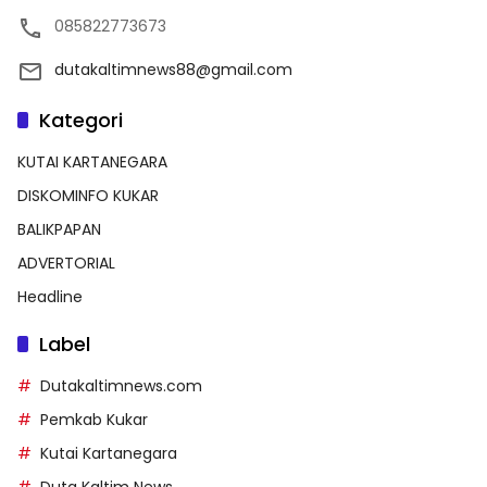
085822773673
dutakaltimnews88@gmail.com
Kategori
KUTAI KARTANEGARA
DISKOMINFO KUKAR
BALIKPAPAN
ADVERTORIAL
Headline
Label
Dutakaltimnews.com
Pemkab Kukar
Kutai Kartanegara
Duta Kaltim News