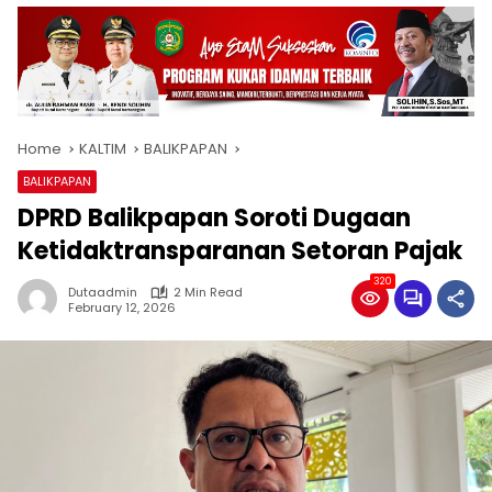
Home
KALTIM
BALIKPAPAN
BALIKPAPAN
DPRD Balikpapan Soroti Dugaan
Ketidaktransparanan Setoran Pajak
320
Dutaadmin
2 Min Read
February 12, 2026