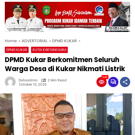
Home
ADVERTORIAL
DPMD KUKAR
DPMD KUKAR
KUTAI KARTANEGARA
DPMD Kukar Berkomitmen Seluruh
Warga Desa di Kukar Nikmati Listrik
240
Dutaadmin
2 Min Read
October 13, 2025