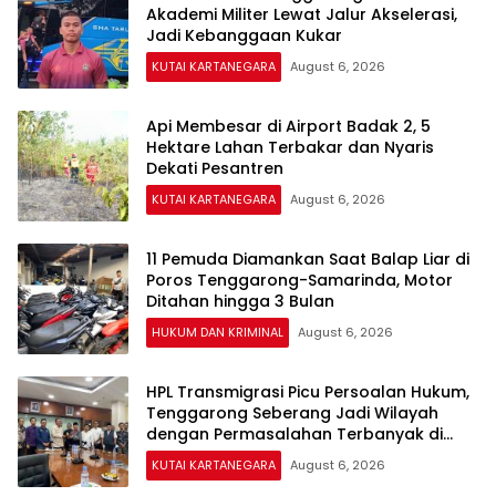
Akademi Militer Lewat Jalur Akselerasi,
Jadi Kebanggaan Kukar
KUTAI KARTANEGARA
August 6, 2026
Api Membesar di Airport Badak 2, 5
Hektare Lahan Terbakar dan Nyaris
Dekati Pesantren
KUTAI KARTANEGARA
August 6, 2026
11 Pemuda Diamankan Saat Balap Liar di
Poros Tenggarong-Samarinda, Motor
Ditahan hingga 3 Bulan
HUKUM DAN KRIMINAL
August 6, 2026
HPL Transmigrasi Picu Persoalan Hukum,
Tenggarong Seberang Jadi Wilayah
dengan Permasalahan Terbanyak di
Kukar
KUTAI KARTANEGARA
August 6, 2026