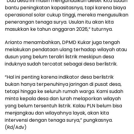
“Dua desa ini masih mengandalkan diesel. Kita sudah
bantu peningkatan kapasitasnya, tapi karena biaya
operasional solar cukup tinggi, mereka mengusulkan
penerangan tenaga surya. Usulan itu akan kita
masukkan ke tahun anggaran 2026,” tuturnya.
Arianto menambahkan, DPMD Kukar juga tengah
melakukan pendataan ulang terhadap wilayah atau
dusun yang belum teraliri listrik meskipun desa
induknya sudah tercatat sebagai desa berlistrik.
“Hal ini penting karena indikator desa berlistrik
bukan hanya terpenuhinya jaringan di pusat desa,
tetapi hingga ke seluruh rumah warga. Kami sudah
minta kepala desa dan lurah melaporkan wilayah
yang belum tersentuh listrik. Kalau PLN belum bisa
menjangkau dan wilayahnya layak, akan kita
intervensi dengan tenaga surya,” pungkasnya.
(Rd/Adv)