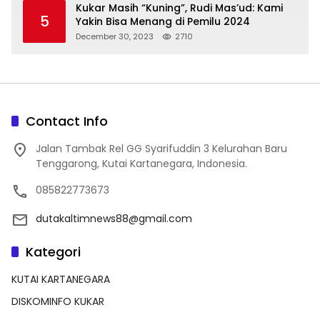
Kukar Masih “Kuning”, Rudi Mas’ud: Kami
5
Yakin Bisa Menang di Pemilu 2024
December 30, 2023
2710
Contact Info
Jalan Tambak Rel GG Syarifuddin 3 Kelurahan Baru
Tenggarong, Kutai Kartanegara, Indonesia.
085822773673
dutakaltimnews88@gmail.com
Kategori
KUTAI KARTANEGARA
DISKOMINFO KUKAR