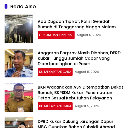
Read Also
Ada Dugaan Tipikor, Polisi Geledah
Rumah di Tenggarong hingga Malam
HUKUM DAN KRIMINAL
August 5, 2026
Anggaran Porprov Masih Dibahas, DPRD
Kukar Tunggu Jumlah Cabor yang
Dipertandingkan di Paser
KUTAI KARTANEGARA
August 5, 2026
BKN Wacanakan ASN Ditempatkan Dekat
Rumah, BKPSDM Kukar: Penempatan
Tetap Sesuai Kebutuhan Pelayanan
KUTAI KARTANEGARA
August 5, 2026
DPRD Kukar Dukung Larangan Dapur
MBG Gunakan Bahan Subsidi, Ahmad