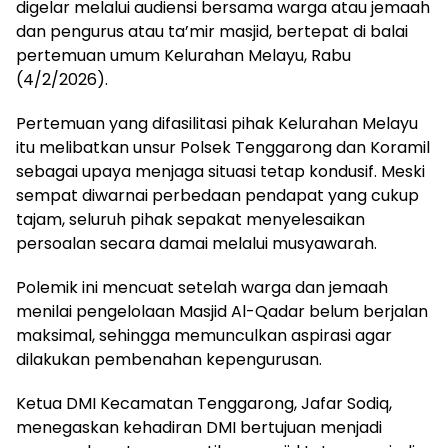
digelar melalui audiensi bersama warga atau jemaah
dan pengurus atau ta’mir masjid, bertepat di balai
pertemuan umum Kelurahan Melayu, Rabu
(4/2/2026).
Pertemuan yang difasilitasi pihak Kelurahan Melayu
itu melibatkan unsur Polsek Tenggarong dan Koramil
sebagai upaya menjaga situasi tetap kondusif. Meski
sempat diwarnai perbedaan pendapat yang cukup
tajam, seluruh pihak sepakat menyelesaikan
persoalan secara damai melalui musyawarah.
Polemik ini mencuat setelah warga dan jemaah
menilai pengelolaan Masjid Al-Qadar belum berjalan
maksimal, sehingga memunculkan aspirasi agar
dilakukan pembenahan kepengurusan.
Ketua DMI Kecamatan Tenggarong, Jafar Sodiq,
menegaskan kehadiran DMI bertujuan menjadi