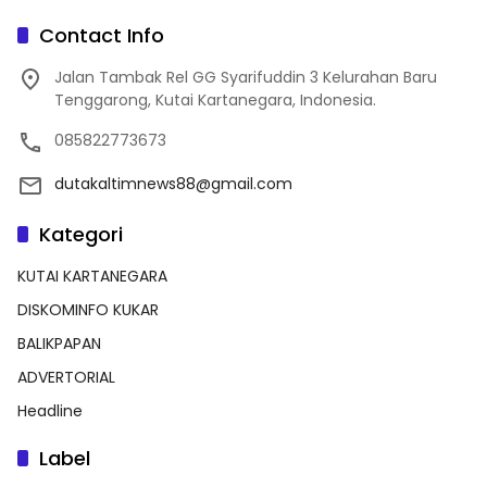
Contact Info
Jalan Tambak Rel GG Syarifuddin 3 Kelurahan Baru
Tenggarong, Kutai Kartanegara, Indonesia.
085822773673
dutakaltimnews88@gmail.com
Kategori
KUTAI KARTANEGARA
DISKOMINFO KUKAR
BALIKPAPAN
ADVERTORIAL
Headline
Label