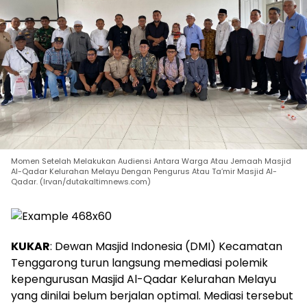
Momen Setelah Melakukan Audiensi Antara Warga Atau Jemaah Masjid
Al-Qadar Kelurahan Melayu Dengan Pengurus Atau Ta’mir Masjid Al-
Qadar. (Irvan/dutakaltimnews.com)
KUKAR
: Dewan Masjid Indonesia (DMI) Kecamatan
Tenggarong turun langsung memediasi polemik
kepengurusan Masjid Al-Qadar Kelurahan Melayu
yang dinilai belum berjalan optimal. Mediasi tersebut