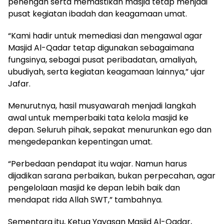
penengah serta memastikan masjid tetap menjadi
pusat kegiatan ibadah dan keagamaan umat.
“Kami hadir untuk memediasi dan mengawal agar
Masjid Al-Qadar tetap digunakan sebagaimana
fungsinya, sebagai pusat peribadatan, amaliyah,
ubudiyah, serta kegiatan keagamaan lainnya,” ujar
Jafar.
Menurutnya, hasil musyawarah menjadi langkah
awal untuk memperbaiki tata kelola masjid ke
depan. Seluruh pihak, sepakat menurunkan ego dan
mengedepankan kepentingan umat.
“Perbedaan pendapat itu wajar. Namun harus
dijadikan sarana perbaikan, bukan perpecahan, agar
pengelolaan masjid ke depan lebih baik dan
mendapat rida Allah SWT,” tambahnya.
Sementara itu, Ketua Yayasan Masjid Al-Qadar,