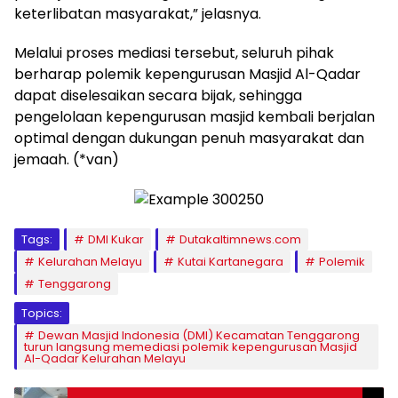
keterlibatan masyarakat,” jelasnya.
Melalui proses mediasi tersebut, seluruh pihak
berharap polemik kepengurusan Masjid Al-Qadar
dapat diselesaikan secara bijak, sehingga
pengelolaan kepengurusan masjid kembali berjalan
optimal dengan dukungan penuh masyarakat dan
jemaah. (*van)
Tags:
DMI Kukar
Dutakaltimnews.com
Kelurahan Melayu
Kutai Kartanegara
Polemik
Tenggarong
Topics:
Dewan Masjid Indonesia (DMI) Kecamatan Tenggarong
turun langsung memediasi polemik kepengurusan Masjid
Al-Qadar Kelurahan Melayu