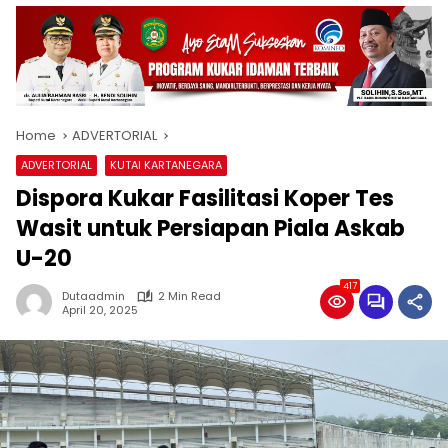
Home
ADVERTORIAL
ADVERTORIAL
KUTAI KARTANEGARA
Dispora Kukar Fasilitasi Koper Tes
Wasit untuk Persiapan Piala Askab
U-20
417
Dutaadmin
2 Min Read
April 20, 2025