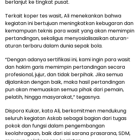
berlanjut ke tingkat pusat.
Terkait koper tes wasit, Ali menekankan bahwa
kegiatan ini bertujuan meningkatkan kebugaran dan
kemampuan teknis para wasit yang akan memimpin
pertandingan, sekaligus menyosialisasikan aturan-
aturan terbaru dalam dunia sepak bola.
“Dengan adanya sertifikasi ini, kami ingin para wasit
dan hakim garis memimpin pertandingan secara
profesional, jujur, dan tidak berpihak. Jika semua
dijalankan dengan baik, maka hasil pertandingan
pun akan memuaskan semua pihak dari pemain,
pelatih, hingga masyarakat,” tegasnya.
Dispora Kukar, kata Ali, berkomitmen mendukung
seluruh kegiatan Askab sebagai bagian dari tugas
pokok dan fungsi dalam pengembangan
keolahragaan, baik dari sisi sarana prasarana, SDM,