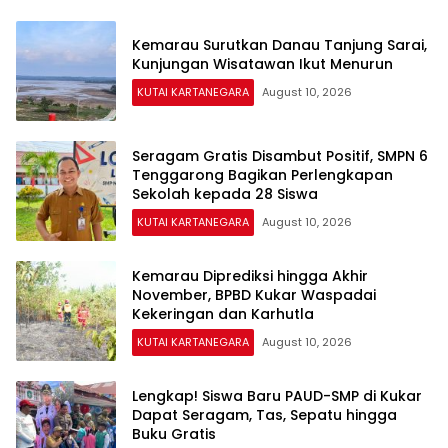
Kemarau Surutkan Danau Tanjung Sarai,
Kunjungan Wisatawan Ikut Menurun
KUTAI KARTANEGARA
August 10, 2026
Seragam Gratis Disambut Positif, SMPN 6
Tenggarong Bagikan Perlengkapan
Sekolah kepada 28 Siswa
KUTAI KARTANEGARA
August 10, 2026
Kemarau Diprediksi hingga Akhir
November, BPBD Kukar Waspadai
Kekeringan dan Karhutla
KUTAI KARTANEGARA
August 10, 2026
Lengkap! Siswa Baru PAUD-SMP di Kukar
Dapat Seragam, Tas, Sepatu hingga
Buku Gratis