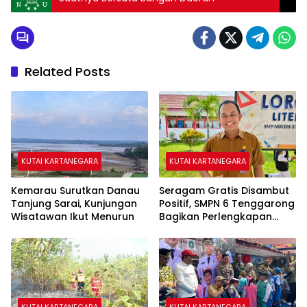
Related Posts
KUTAI KARTANEGARA
KUTAI KARTANEGARA
Kemarau Surutkan Danau
Seragam Gratis Disambut
Tanjung Sarai, Kunjungan
Positif, SMPN 6 Tenggarong
Wisatawan Ikut Menurun
Bagikan Perlengkapan
Sekolah kepada 28 Siswa