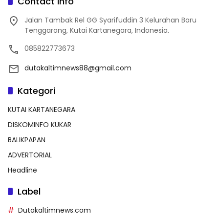
Contact Info
Jalan Tambak Rel GG Syarifuddin 3 Kelurahan Baru
Tenggarong, Kutai Kartanegara, Indonesia.
085822773673
dutakaltimnews88@gmail.com
Kategori
KUTAI KARTANEGARA
DISKOMINFO KUKAR
BALIKPAPAN
ADVERTORIAL
Headline
Label
Dutakaltimnews.com