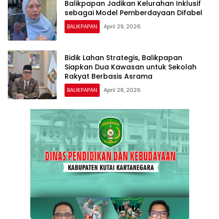
Balikpapan Jadikan Kelurahan Inklusif
sebagai Model Pemberdayaan Difabel
BALIKPAPAN
April 29, 2026
Bidik Lahan Strategis, Balikpapan
Siapkan Dua Kawasan untuk Sekolah
Rakyat Berbasis Asrama
BALIKPAPAN
April 28, 2026