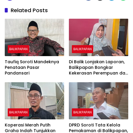
Related Posts
BALIKPAPAN
BALIKPAPAN
Taufiq Soroti Mandeknya
Di Balik Lonjakan Laporan,
Penataan Pasar
Balikpapan Bongkar
Pandansari
Kekerasan Perempuan dan
Anak
BALIKPAPAN
BALIKPAPAN
Koperasi Merah Putih
DPRD Soroti Tata Kelola
Graha Indah Tunjukkan
Pemakaman di Balikpapan,