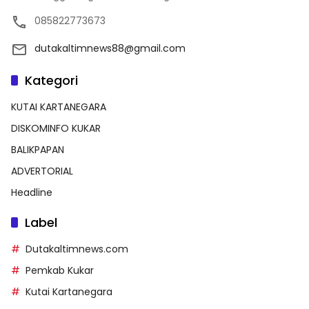
085822773673
dutakaltimnews88@gmail.com
Kategori
KUTAI KARTANEGARA
DISKOMINFO KUKAR
BALIKPAPAN
ADVERTORIAL
Headline
Label
Dutakaltimnews.com
Pemkab Kukar
Kutai Kartanegara