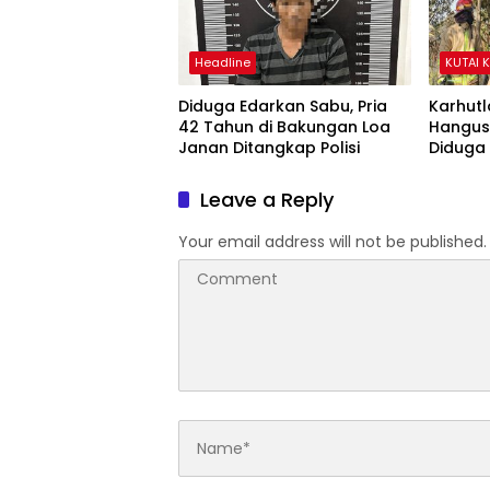
Headline
KUTAI 
Diduga Edarkan Sabu, Pria
Karhutl
42 Tahun di Bakungan Loa
Hangusk
Janan Ditangkap Polisi
Diduga 
Leave a Reply
Your email address will not be published.