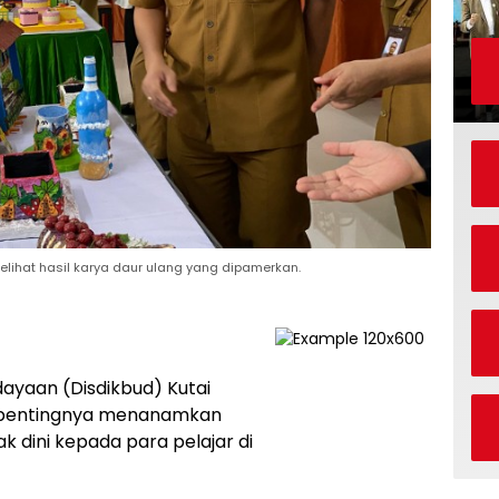
elihat hasil karya daur ulang yang dipamerkan.
dayaan (Disdikbud) Kutai
 pentingnya menanamkan
 dini kepada para pelajar di