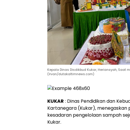
Kepala Dinas Disdikbud Kukar, Heriansyah, Saat m
(Irvan/dutakaltimnews.com)
KUKAR
: Dinas Pendidikan dan Kebu
Kartanegara (Kukar), menegaskan
kesadaran pengelolaan sampah sejak
Kukar.