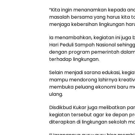
“Kita ingin menanamkan kepada a
masalah bersama yang harus kita t
menjaga kebersihan lingkungan harus 
Ia menambahkan, kegiatan ini juga
Hari Peduli Sampah Nasional sehing
dengan program pemerintah dalam
terhadap lingkungan.
Selain menjadi sarana edukasi, kegi
mampu mendorong lahirnya kreativ
membuka peluang ekonomi baru mel
ulang.
Disdikbud Kukar juga melibatkan pa
kegiatan tersebut agar ke depan p
diterapkan di lingkungan sekolah m