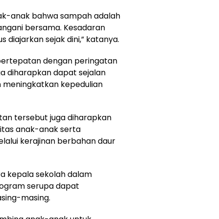
nak-anak bahwa sampah adalah
angani bersama. Kesadaran
diajarkan sejak dini,” katanya.
 bertepatan dengan peringatan
ga diharapkan dapat sejalan
 meningkatkan kepedulian
atan tersebut juga diharapkan
itas anak-anak serta
alui kerajinan berbahan daur
ra kepala sekolah dalam
rogram serupa dapat
asing-masing.