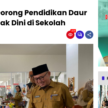
Dorong Pendidikan Daur
k Dini di Sekolah
408