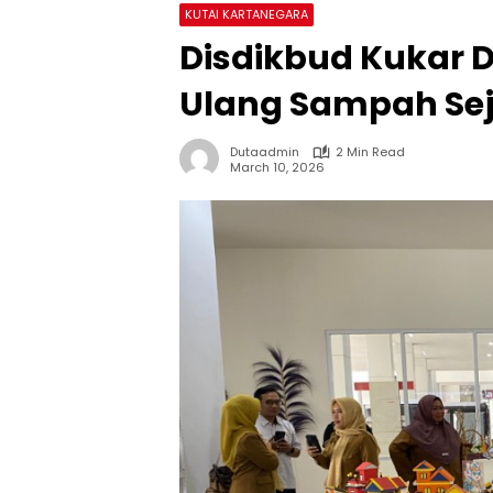
KUTAI KARTANEGARA
Disdikbud Kukar 
Ulang Sampah Seja
Dutaadmin
2 Min Read
March 10, 2026