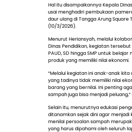
Hal itu disampaikannya Kepala Dinas
usai menghadiri pembukaan pamera
daur ulang di Tangga Arung Square 
(10/3/2026).
Menurut Heriansyah, melalui kolabor
Dinas Pendidikan, kegiatan tersebut 
PAUD, SD hingga SMP untuk belajar
produk yang memiliki nilai ekonomi.
“Melalui kegiatan ini anak-anak ki
yang tadinya tidak memiliki nilai ek
barang yang bernilai. Ini penting
sampah juga bisa menjadi peluang,” 
Selain itu, menurutnya edukasi pen
ditanamkan sejak dini agar menjadi 
menilai persoalan sampah merupa
yang harus dipahami oleh seluruh l