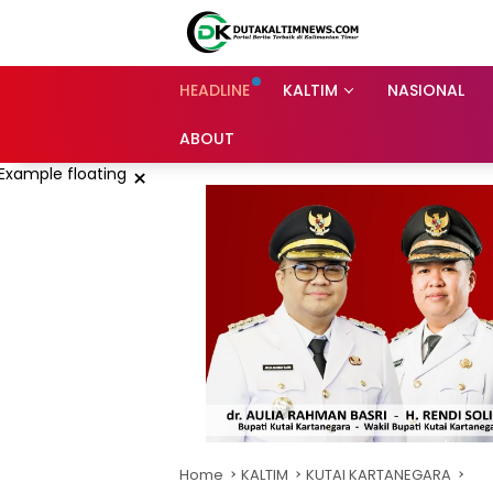
Skip
to
content
HEADLINE
KALTIM
NASIONAL
ABOUT
×
Home
KALTIM
KUTAI KARTANEGARA