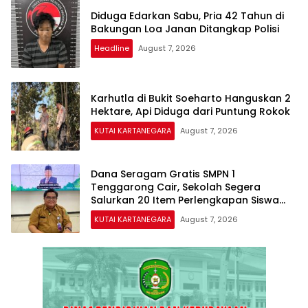
Diduga Edarkan Sabu, Pria 42 Tahun di
Bakungan Loa Janan Ditangkap Polisi
Headline
August 7, 2026
Karhutla di Bukit Soeharto Hanguskan 2
Hektare, Api Diduga dari Puntung Rokok
KUTAI KARTANEGARA
August 7, 2026
Dana Seragam Gratis SMPN 1
Tenggarong Cair, Sekolah Segera
Salurkan 20 Item Perlengkapan Siswa
Baru
KUTAI KARTANEGARA
August 7, 2026