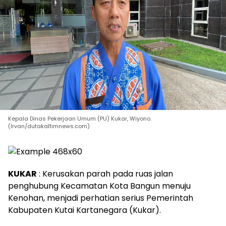
Kepala Dinas Pekerjaan Umum (PU) Kukar, Wiyono.
(Irvan/dutakaltimnews.com)
KUKAR
: Kerusakan parah pada ruas jalan
penghubung Kecamatan Kota Bangun menuju
Kenohan, menjadi perhatian serius Pemerintah
Kabupaten Kutai Kartanegara (Kukar).