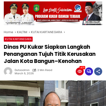
Home
KALTIM
KUTAI KARTANEGARA
KUTAI KARTANEGARA
Dinas PU Kukar Siapkan Langkah
Penanganan Tujuh Titik Kerusakan
Jalan Kota Bangun–Kenohan
405
Dutaadmin
2 Min Read
March 9, 2026