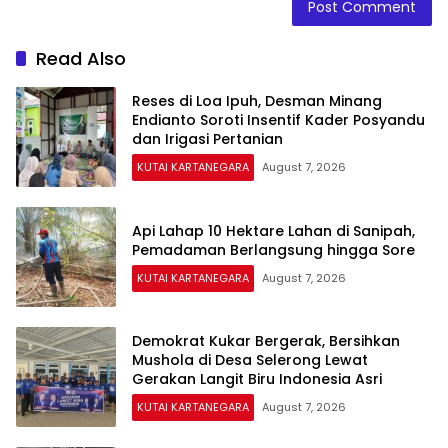
Read Also
Reses di Loa Ipuh, Desman Minang
Endianto Soroti Insentif Kader Posyandu
dan Irigasi Pertanian
KUTAI KARTANEGARA
August 7, 2026
Api Lahap 10 Hektare Lahan di Sanipah,
Pemadaman Berlangsung hingga Sore
KUTAI KARTANEGARA
August 7, 2026
Demokrat Kukar Bergerak, Bersihkan
Mushola di Desa Selerong Lewat
Gerakan Langit Biru Indonesia Asri
KUTAI KARTANEGARA
August 7, 2026