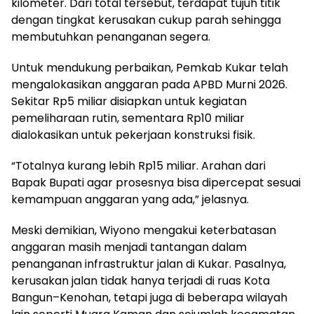
kilometer. Dari total tersebut, terdapat tujuh titik
dengan tingkat kerusakan cukup parah sehingga
membutuhkan penanganan segera.
Untuk mendukung perbaikan, Pemkab Kukar telah
mengalokasikan anggaran pada APBD Murni 2026.
Sekitar Rp5 miliar disiapkan untuk kegiatan
pemeliharaan rutin, sementara Rp10 miliar
dialokasikan untuk pekerjaan konstruksi fisik.
“Totalnya kurang lebih Rp15 miliar. Arahan dari
Bapak Bupati agar prosesnya bisa dipercepat sesuai
kemampuan anggaran yang ada,” jelasnya.
Meski demikian, Wiyono mengakui keterbatasan
anggaran masih menjadi tantangan dalam
penanganan infrastruktur jalan di Kukar. Pasalnya,
kerusakan jalan tidak hanya terjadi di ruas Kota
Bangun–Kenohan, tetapi juga di beberapa wilayah