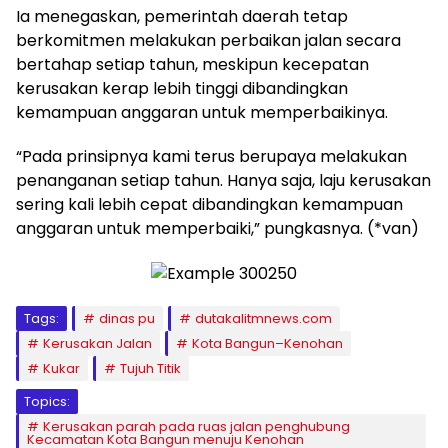
Ia menegaskan, pemerintah daerah tetap
berkomitmen melakukan perbaikan jalan secara
bertahap setiap tahun, meskipun kecepatan
kerusakan kerap lebih tinggi dibandingkan
kemampuan anggaran untuk memperbaikinya.
“Pada prinsipnya kami terus berupaya melakukan
penanganan setiap tahun. Hanya saja, laju kerusakan
sering kali lebih cepat dibandingkan kemampuan
anggaran untuk memperbaiki,” pungkasnya. (*van)
Tags:
dinas pu
dutakalitmnews.com
Kerusakan Jalan
Kota Bangun–Kenohan
Kukar
Tujuh Titik
Topics:
Kerusakan parah pada ruas jalan penghubung
Kecamatan Kota Bangun menuju Kenohan