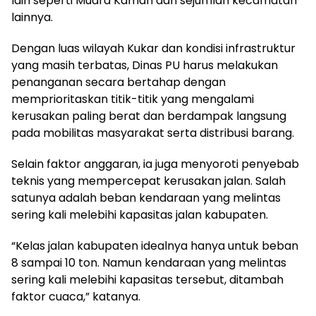
lain seperti Muara Kaman dan sejumlah kecamatan
lainnya.
Dengan luas wilayah Kukar dan kondisi infrastruktur
yang masih terbatas, Dinas PU harus melakukan
penanganan secara bertahap dengan
memprioritaskan titik-titik yang mengalami
kerusakan paling berat dan berdampak langsung
pada mobilitas masyarakat serta distribusi barang.
Selain faktor anggaran, ia juga menyoroti penyebab
teknis yang mempercepat kerusakan jalan. Salah
satunya adalah beban kendaraan yang melintas
sering kali melebihi kapasitas jalan kabupaten.
“Kelas jalan kabupaten idealnya hanya untuk beban
8 sampai 10 ton. Namun kendaraan yang melintas
sering kali melebihi kapasitas tersebut, ditambah
faktor cuaca,” katanya.