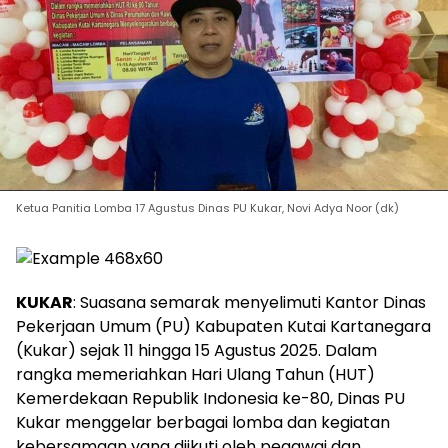
Ketua Panitia Lomba 17 Agustus Dinas PU Kukar, Novi Adya Noor (dk)
KUKAR
: Suasana semarak menyelimuti Kantor Dinas
Pekerjaan Umum (PU) Kabupaten Kutai Kartanegara
(Kukar) sejak 11 hingga 15 Agustus 2025. Dalam
rangka memeriahkan Hari Ulang Tahun (HUT)
Kemerdekaan Republik Indonesia ke-80, Dinas PU
Kukar menggelar berbagai lomba dan kegiatan
kebersamaan yang diikuti oleh pegawai dan