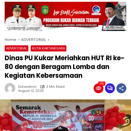
Home
ADVERTORIAL
ADVERTORIAL
KUTAI KARTANEGARA
Dinas PU Kukar Meriahkan HUT RI ke-
80 dengan Beragam Lomba dan
Kegiatan Kebersamaan
350
Dutaadmin
3 Min Read
August 12, 2025