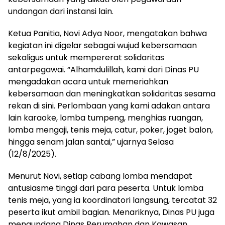
undangan dari instansi lain.
Ketua Panitia, Novi Adya Noor, mengatakan bahwa
kegiatan ini digelar sebagai wujud kebersamaan
sekaligus untuk mempererat solidaritas
antarpegawai. “Alhamdulillah, kami dari Dinas PU
mengadakan acara untuk memeriahkan
kebersamaan dan meningkatkan solidaritas sesama
rekan di sini. Perlombaan yang kami adakan antara
lain karaoke, lomba tumpeng, menghias ruangan,
lomba mengaji, tenis meja, catur, poker, joget balon,
hingga senam jalan santai,” ujarnya Selasa
(12/8/2025).
Menurut Novi, setiap cabang lomba mendapat
antusiasme tinggi dari para peserta. Untuk lomba
tenis meja, yang ia koordinatori langsung, tercatat 32
peserta ikut ambil bagian. Menariknya, Dinas PU juga
mengundang Dinas Perumahan dan Kawasan