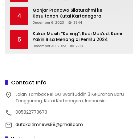
Ganjar Pranowo Silaturahmi ke
4
Kesultanan Kutai Kartanegara
December 6, 2023
3544
Kukar Masih “Kuning”, Rudi Mas’ud: Kami
5
Yakin Bisa Menang di Pemilu 2024
December 30, 2023
2713
Contact Info
Jalan Tambak Rel GG Syarifuddin 3 Kelurahan Baru
Tenggarong, Kutai Kartanegara, Indonesia.
085822773673
dutakaltimnews88@gmail.com