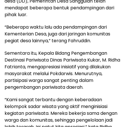
desa (DD), Pemerintah Desa Sanggulan telah
mendapat beberapa bentuk pendampingan dari
pihak luar.
“Beberapa waktu lalu ada pendampingan dari
Kementerian Desa, juga dari jaringan komunitas
pegiat desa lainnya,” terang Fahruddin.
Sementara itu, Kepala Bidang Pengembangan
Destinasi Pariwisata Dinas Pariwisata Kukar, M. Ridha
Fatrianta, mengapresiasi inisiatif yang dilakukan
masyarakat melalui Pokdarwis. Menurutnya,
partisipasi warga sangat penting dalam
pengembangan pariwisata daerah.
“Kami sangat terbantu dengan keberadaan
kelompok sadar wisata yang aktif menginisiasi
kegiatan pariwisata. Mereka bekerja sama dengan
warga dan komunitas, sehingga pengelolaan jadi
lebih terarah. Ini patut kita apresiasi,” kata Ridha.