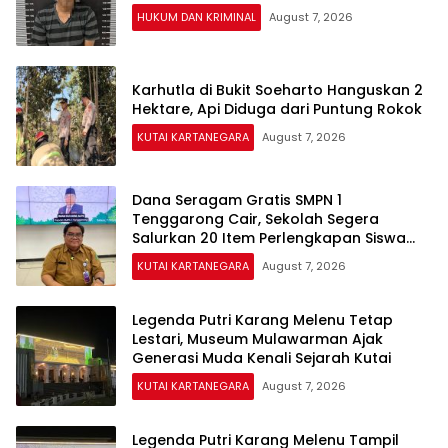
HUKUM DAN KRIMINAL
August 7, 2026
Karhutla di Bukit Soeharto Hanguskan 2
Hektare, Api Diduga dari Puntung Rokok
KUTAI KARTANEGARA
August 7, 2026
Dana Seragam Gratis SMPN 1
Tenggarong Cair, Sekolah Segera
Salurkan 20 Item Perlengkapan Siswa
Baru
KUTAI KARTANEGARA
August 7, 2026
Legenda Putri Karang Melenu Tetap
Lestari, Museum Mulawarman Ajak
Generasi Muda Kenali Sejarah Kutai
KUTAI KARTANEGARA
August 7, 2026
Legenda Putri Karang Melenu Tampil