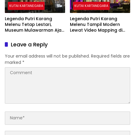
KUTAI KARTANEGARA
KUTAI KARTANEGARA
Legenda Putri Karang
Legenda Putri Karang
Melenu Tetap Lestari,
Melenu Tampil Modern
Museum Mulawarman Ajak
Lewat Video Mapping di
Generasi Muda Kenali
Museum Mulawarman
Sejarah Kutai
Leave a Reply
Your email address will not be published.
Required fields are
marked
*