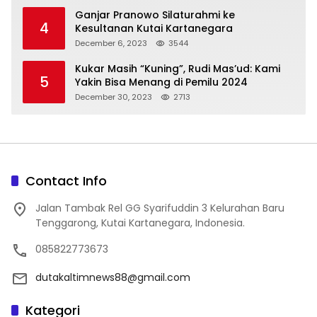
Ganjar Pranowo Silaturahmi ke
4
Kesultanan Kutai Kartanegara
December 6, 2023
3544
Kukar Masih “Kuning”, Rudi Mas’ud: Kami
5
Yakin Bisa Menang di Pemilu 2024
December 30, 2023
2713
Contact Info
Jalan Tambak Rel GG Syarifuddin 3 Kelurahan Baru
Tenggarong, Kutai Kartanegara, Indonesia.
085822773673
dutakaltimnews88@gmail.com
Kategori