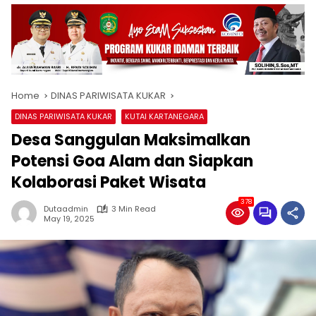
Home
DINAS PARIWISATA KUKAR
DINAS PARIWISATA KUKAR
KUTAI KARTANEGARA
Desa Sanggulan Maksimalkan
Potensi Goa Alam dan Siapkan
Kolaborasi Paket Wisata
378
Dutaadmin
3 Min Read
May 19, 2025