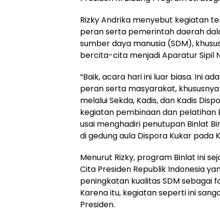
Rizky Andrika menyebut kegiatan te
peran serta pemerintah daerah 
sumber daya manusia (SDM), khusu
bercita-cita menjadi Aparatur Sipil N
“Baik, acara hari ini luar biasa. Ini 
peran serta masyarakat, khususny
melalui Sekda, Kadis, dan Kadis Dis
kegiatan pembinaan dan pelatihan B
usai menghadiri penutupan Binlat Bi
di gedung aula Dispora Kukar pada K
Menurut Rizky, program Binlat ini se
Cita Presiden Republik Indonesia 
peningkatan kualitas SDM sebagai 
Karena itu, kegiatan seperti ini sang
Presiden.