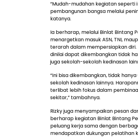
“Mudah-mudahan kegiatan seperti ini
pembangunan bangsa melalui penin
katanya.
Ia berharap, melalui Binlat Bintang
menargetkan masuk ASN, TNI, maupun
terarah dalam mempersiapkan diri. 
dinilai dapat dikembangkan tidak han
juga sekolah-sekolah kedinasan lain
“Ini bisa dikembangkan, tidak hanya u
sekolah kedinasan lainnya. Harapanny
terlibat lebih fokus dalam pembin
sekitar,” tambahnya.
Rizky juga menyampaikan pesan dar
berharap kegiatan Binlat Bintang
peluang kerja sama dengan berbagai
mendapatkan dukungan pelatihan kh