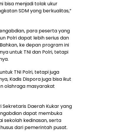
 bisa menjadi tolak ukur
gkatan SDM yang berkualitas,”
 Pengabdian, para peserta yang
 Polri dapat lebih serius dan
Bahkan, ke depan program ini
ya untuk TNI dan Polri, tetapi
nya.
ntuk TNI Polri, tetapi juga
a, Kadis Dispora juga bisa ikut
aan olahraga masyarakat
i Sekretaris Daerah Kukar yang
 Pengabdian dapat membuka
 sekolah kedinasan, serta
usus dari pemerintah pusat.