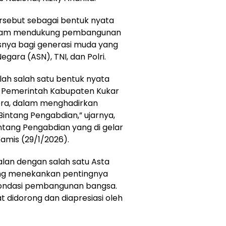
rsebut sebagai bentuk nyata
dalam mendukung pembangunan
snya bagi generasi muda yang
egara (ASN), TNI, dan Polri.
adalah salah satu bentuk nyata
a Pemerintah Kabupaten Kukar
pora, dalam menghadirkan
intang Pengabdian,” ujarnya,
ntang Pengabdian yang di gelar
amis (29/1/2026).
jalan dengan salah satu Asta
yang menekankan pentingnya
fondasi pembangunan bangsa.
at didorong dan diapresiasi oleh