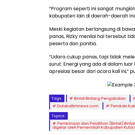
“Program seperti ini sangat mungkin
kabupaten lain di daerah-daerah In
Meski kegiatan berlangsung di bawa
panas, Rizky menilai hal tersebut 
peserta dan panitia.
“Udara cukup panas, tapi tidak me
surut. Energi yang ada di dalam luar 
apresiasi besar dari acara kali ini,”
Tags:
Binlat Bintang Pengabdian
Dutakaltimnews.com
Pemkab Kuk
Topics:
Pembinaan dan Pelatihan (Binlat) Binta
digelar oleh Pemerintah Kabupaten Kutai