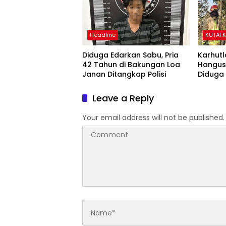
Headline
KUTAI 
Diduga Edarkan Sabu, Pria
Karhutl
42 Tahun di Bakungan Loa
Hangusk
Janan Ditangkap Polisi
Diduga 
Leave a Reply
Your email address will not be published.