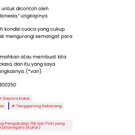
 untuk dicontoh oleh
donesia,” ungkapnya.
h kondisi cuaca yang cukup
tidak mengurangi semangat para
lemahkan atau membuat kita
biasa, dan itu yang saya
 pungkasnya. (*van)
Dispora Kukar
ar
Tenggarong Seberang
ng Pengabdian TNI dan Polri yang
 Kartanegara (Kukar)