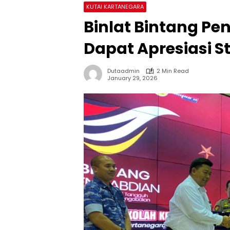
KUTAI KARTANEGARA
Binlat Bintang Pe
Dapat Apresiasi S
Dutaadmin
2 Min Read
January 29, 2026