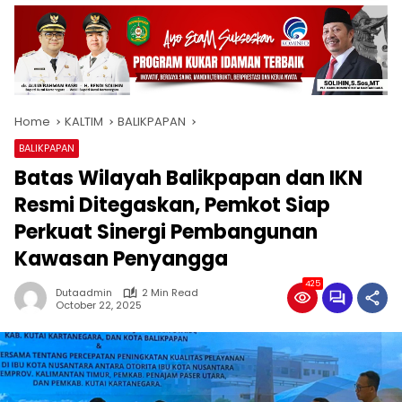
Home
KALTIM
BALIKPAPAN
BALIKPAPAN
Batas Wilayah Balikpapan dan IKN
Resmi Ditegaskan, Pemkot Siap
Perkuat Sinergi Pembangunan
Kawasan Penyangga
425
Dutaadmin
2 Min Read
October 22, 2025