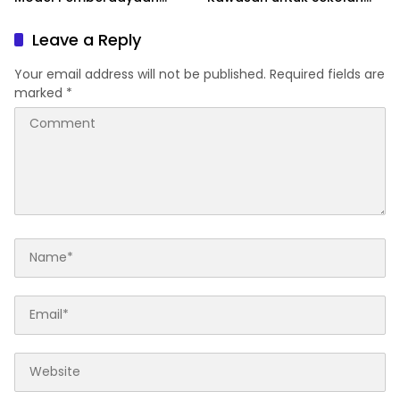
Difabel
Rakyat Berbasis Asrama
Leave a Reply
Your email address will not be published.
Required fields are
marked
*