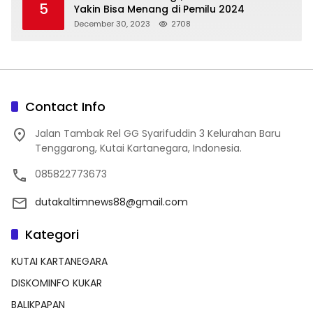
5
Yakin Bisa Menang di Pemilu 2024
December 30, 2023
2708
Contact Info
Jalan Tambak Rel GG Syarifuddin 3 Kelurahan Baru
Tenggarong, Kutai Kartanegara, Indonesia.
085822773673
dutakaltimnews88@gmail.com
Kategori
KUTAI KARTANEGARA
DISKOMINFO KUKAR
BALIKPAPAN