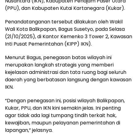
Nusantara (IKN), Kabupaten Penajam Paser Utara
(PPU), dan Kabupaten Kutai Kartanegara (Kukar).
Penandatanganan tersebut dilakukan oleh Wakil
Wali Kota Balikpapan, Bagus Susetyo, pada Selasa
(21/10/2025), di Kantor Kemenko 3 Tower 2, Kawasan
Inti Pusat Pemerintahan (KIPP) IKN).
Menurut Bagus, penegasan batas wilayah ini
merupakan langkah strategis yang memberi
kejelasan administrasi dan tata ruang bagi seluruh
daerah yang berbatasan langsung dengan kawasan
IKN.
“Dengan penegasan ini, posisi wilayah Balikpapan,
Kukar, PPU, dan IKN kini semakin jelas. Ini penting
agar tidak ada lagi tumpang tindih terkait hak,
kewajiban, maupun pelayanan pemerintahan di
lapangan,” jelasnya.