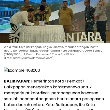
Wakil Wali Kota Balikpapan, Bagus Susetyo, menandatangani berita
acara penegasan batas daerah antara Kota Balikpapan, pada Selasa
(21/10/2025), di Kantor Kemenko 3 Tower 2, KIPP IKN.
(Foto:Sulastri/Dutakaltimnews.com)
BALIKPAPAN:
Pemerintah Kota (Pemkot)
Balikpapan menegaskan komitmennya untuk
memperkuat koordinasi pembangunan kawasan
setelah penandatanganan berita acara penegasan
batas daerah antara Kota Balikpapan, Ibu Kota