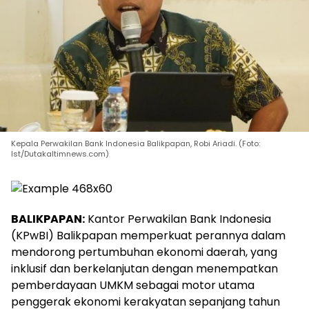
Kepala Perwakilan Bank Indonesia Balikpapan, Robi Ariadi. (Foto:
Ist/Dutakaltimnews.com)
BALIKPAPAN:
Kantor Perwakilan Bank Indonesia
(KPwBI) Balikpapan memperkuat perannya dalam
mendorong pertumbuhan ekonomi daerah, yang
inklusif dan berkelanjutan dengan menempatkan
pemberdayaan UMKM sebagai motor utama
penggerak ekonomi kerakyatan sepanjang tahun