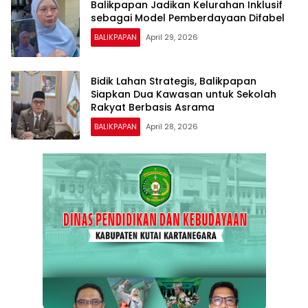
Balikpapan Jadikan Kelurahan Inklusif
sebagai Model Pemberdayaan Difabel
BALIKPAPAN
April 29, 2026
Bidik Lahan Strategis, Balikpapan
Siapkan Dua Kawasan untuk Sekolah
Rakyat Berbasis Asrama
BALIKPAPAN
April 28, 2026