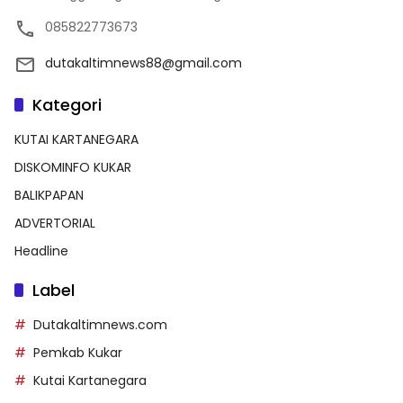
085822773673
dutakaltimnews88@gmail.com
Kategori
KUTAI KARTANEGARA
DISKOMINFO KUKAR
BALIKPAPAN
ADVERTORIAL
Headline
Label
Dutakaltimnews.com
Pemkab Kukar
Kutai Kartanegara