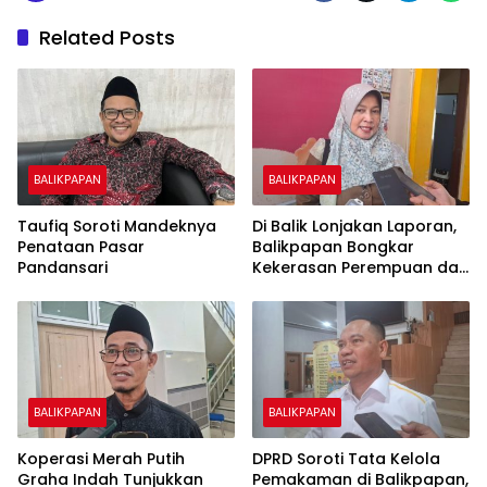
Related Posts
BALIKPAPAN
BALIKPAPAN
Taufiq Soroti Mandeknya
Di Balik Lonjakan Laporan,
Penataan Pasar
Balikpapan Bongkar
Pandansari
Kekerasan Perempuan dan
Anak
BALIKPAPAN
BALIKPAPAN
Koperasi Merah Putih
DPRD Soroti Tata Kelola
Graha Indah Tunjukkan
Pemakaman di Balikpapan,