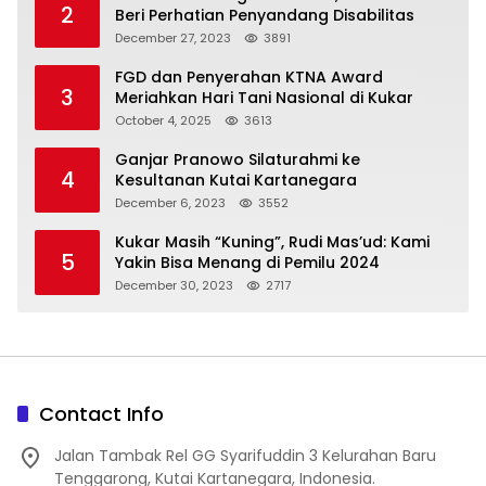
2
Beri Perhatian Penyandang Disabilitas
December 27, 2023
3891
FGD dan Penyerahan KTNA Award
3
Meriahkan Hari Tani Nasional di Kukar
October 4, 2025
3613
Ganjar Pranowo Silaturahmi ke
4
Kesultanan Kutai Kartanegara
December 6, 2023
3552
Kukar Masih “Kuning”, Rudi Mas’ud: Kami
5
Yakin Bisa Menang di Pemilu 2024
December 30, 2023
2717
Contact Info
Jalan Tambak Rel GG Syarifuddin 3 Kelurahan Baru
Tenggarong, Kutai Kartanegara, Indonesia.