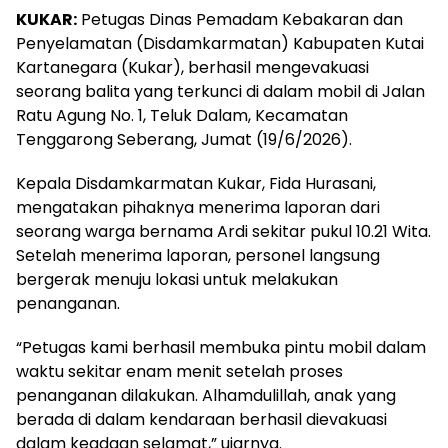
KUKAR:
Petugas Dinas Pemadam Kebakaran dan
Penyelamatan (Disdamkarmatan) Kabupaten Kutai
Kartanegara (Kukar), berhasil mengevakuasi
seorang balita yang terkunci di dalam mobil di Jalan
Ratu Agung No. 1, Teluk Dalam, Kecamatan
Tenggarong Seberang, Jumat (19/6/2026).
Kepala Disdamkarmatan Kukar, Fida Hurasani,
mengatakan pihaknya menerima laporan dari
seorang warga bernama Ardi sekitar pukul 10.21 Wita.
Setelah menerima laporan, personel langsung
bergerak menuju lokasi untuk melakukan
penanganan.
“Petugas kami berhasil membuka pintu mobil dalam
waktu sekitar enam menit setelah proses
penanganan dilakukan. Alhamdulillah, anak yang
berada di dalam kendaraan berhasil dievakuasi
dalam keadaan selamat,” ujarnya.