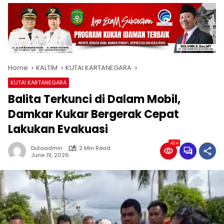
Home
KALTIM
KUTAI KARTANEGARA
KUTAI KARTANEGARA
Balita Terkunci di Dalam Mobil,
Damkar Kukar Bergerak Cepat
Lakukan Evakuasi
424
Dutaadmin
2 Min Read
June 19, 2026