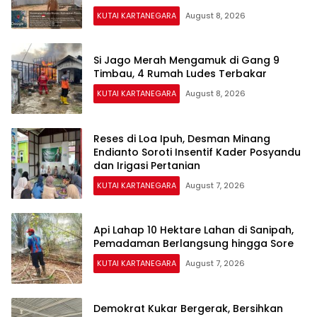
KUTAI KARTANEGARA
August 8, 2026
Si Jago Merah Mengamuk di Gang 9
Timbau, 4 Rumah Ludes Terbakar
KUTAI KARTANEGARA
August 8, 2026
Reses di Loa Ipuh, Desman Minang
Endianto Soroti Insentif Kader Posyandu
dan Irigasi Pertanian
KUTAI KARTANEGARA
August 7, 2026
Api Lahap 10 Hektare Lahan di Sanipah,
Pemadaman Berlangsung hingga Sore
KUTAI KARTANEGARA
August 7, 2026
Demokrat Kukar Bergerak, Bersihkan