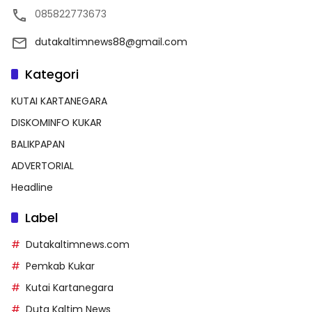
085822773673
dutakaltimnews88@gmail.com
Kategori
KUTAI KARTANEGARA
DISKOMINFO KUKAR
BALIKPAPAN
ADVERTORIAL
Headline
Label
Dutakaltimnews.com
Pemkab Kukar
Kutai Kartanegara
Duta Kaltim News