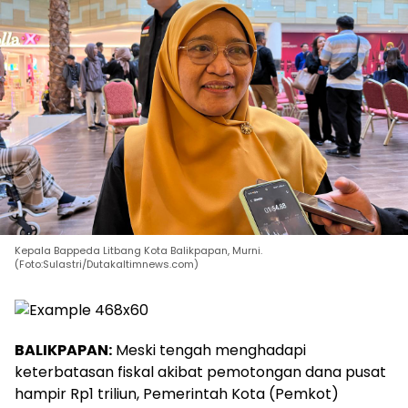
Kepala Bappeda Litbang Kota Balikpapan, Murni.
(Foto:Sulastri/Dutakaltimnews.com)
BALIKPAPAN:
Meski tengah menghadapi
keterbatasan fiskal akibat pemotongan dana pusat
hampir Rp1 triliun, Pemerintah Kota (Pemkot)