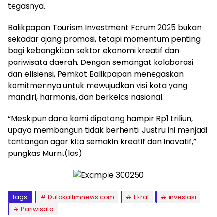
tegasnya.
Balikpapan Tourism Investment Forum 2025 bukan
sekadar ajang promosi, tetapi momentum penting
bagi kebangkitan sektor ekonomi kreatif dan
pariwisata daerah. Dengan semangat kolaborasi
dan efisiensi, Pemkot Balikpapan menegaskan
komitmennya untuk mewujudkan visi kota yang
mandiri, harmonis, dan berkelas nasional.
“Meskipun dana kami dipotong hampir Rp1 triliun,
upaya membangun tidak berhenti. Justru ini menjadi
tantangan agar kita semakin kreatif dan inovatif,”
pungkas Murni.(las)
Tags:
Dutakaltimnews.com
Ekraf
investasi
Pariwisata