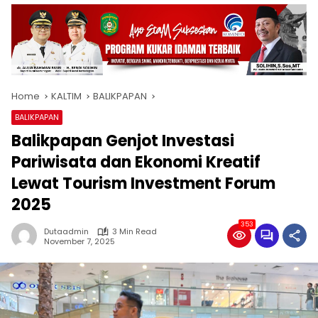
Home
KALTIM
BALIKPAPAN
BALIKPAPAN
Balikpapan Genjot Investasi
Pariwisata dan Ekonomi Kreatif
Lewat Tourism Investment Forum
2025
353
Dutaadmin
3 Min Read
November 7, 2025