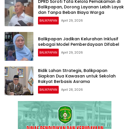
DPRD Soroti Tata Kelola Pemakaman di
Balikpapan, Dorong Layanan Lebih Layak
dan Tanpa Beban Biaya Warga
BALIKPAPAN
April 29, 2026
Balikpapan Jadikan Kelurahan Inklusif
sebagai Model Pemberdayaan Difabel
BALIKPAPAN
April 29, 2026
Bidik Lahan Strategis, Balikpapan
Siapkan Dua Kawasan untuk Sekolah
Rakyat Berbasis Asrama
BALIKPAPAN
April 28, 2026