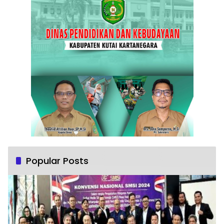
Popular Posts