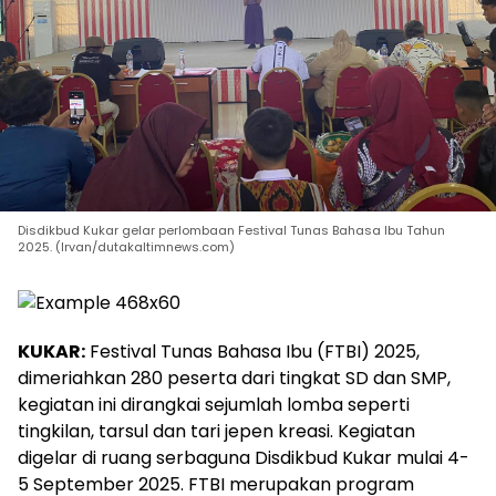
Disdikbud Kukar gelar perlombaan Festival Tunas Bahasa Ibu Tahun
2025. (Irvan/dutakaltimnews.com)
KUKAR:
Festival Tunas Bahasa Ibu (FTBI) 2025,
dimeriahkan 280 peserta dari tingkat SD dan SMP,
kegiatan ini dirangkai sejumlah lomba seperti
tingkilan, tarsul dan tari jepen kreasi. Kegiatan
digelar di ruang serbaguna Disdikbud Kukar mulai 4-
5 September 2025. FTBI merupakan program