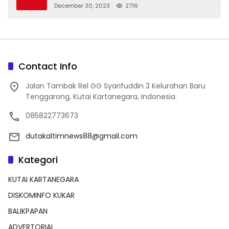
December 30, 2023
2716
Contact Info
Jalan Tambak Rel GG Syarifuddin 3 Kelurahan Baru
Tenggarong, Kutai Kartanegara, Indonesia.
085822773673
dutakaltimnews88@gmail.com
Kategori
KUTAI KARTANEGARA
DISKOMINFO KUKAR
BALIKPAPAN
ADVERTORIAL