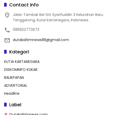
Contact Info
Jalan Tambak Rel GG Syarifuddin 3 Kelurahan Baru
Tenggarong, Kutai Kartanegara, Indonesia.
085822773673
dutakaltimnews88@gmail.com
Kategori
KUTAI KARTANEGARA
DISKOMINFO KUKAR
BALIKPAPAN
ADVERTORIAL
Headline
Label
Dutakaltimnews.com