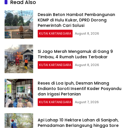
Read Also
Desain Beton Hambat Pembangunan
KDMP di Hulu Kukar, DPRD Dorong
Pemerintah Cari Solusi
KUTAI KARTANEGARA
August 8, 2026
Si Jago Merah Mengamuk di Gang 9
Timbau, 4 Rumah Ludes Terbakar
KUTAI KARTANEGARA
August 8, 2026
Reses di Loa Ipuh, Desman Minang
Endianto Soroti Insentif Kader Posyandu
dan Irigasi Pertanian
KUTAI KARTANEGARA
August 7, 2026
Api Lahap 10 Hektare Lahan di Sanipah,
Pemadaman Berlangsung hingga Sore