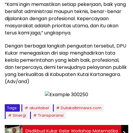
“Kami ingin memastikan setiap pekerjaan, baik yang
bersifat administrasi maupun teknis, benar-benar
dijalankan dengan profesional. Kepercayaan
masyarakat adalah prioritas utama, dan itu akan
terus kami jaga,” ungkapnya.
Dengan berbagai langkah penguatan tersebut, DPU
Kukar menegaskan diri siap menghadirkan tata
kelola pemerintahan yang lebih baik, profesional,
dan terpercaya, demi terwujudnya pelayanan publik
yang berkualitas di Kabupaten Kutai Kartanegara.
(Adv/and)
Tags:
akuntabel
Dutakaltimnews.com
Sinergi
Transparansi
Disdikbud Kukar Gelar Workshop Matematika