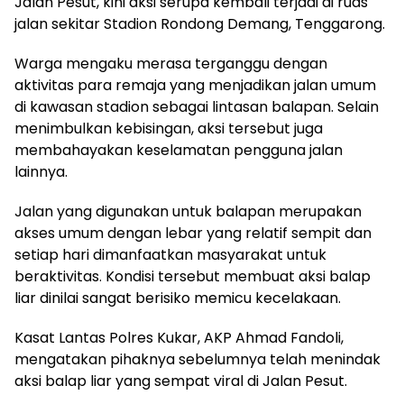
Jalan Pesut, kini aksi serupa kembali terjadi di ruas
jalan sekitar Stadion Rondong Demang, Tenggarong.
Warga mengaku merasa terganggu dengan
aktivitas para remaja yang menjadikan jalan umum
di kawasan stadion sebagai lintasan balapan. Selain
menimbulkan kebisingan, aksi tersebut juga
membahayakan keselamatan pengguna jalan
lainnya.
Jalan yang digunakan untuk balapan merupakan
akses umum dengan lebar yang relatif sempit dan
setiap hari dimanfaatkan masyarakat untuk
beraktivitas. Kondisi tersebut membuat aksi balap
liar dinilai sangat berisiko memicu kecelakaan.
Kasat Lantas Polres Kukar, AKP Ahmad Fandoli,
mengatakan pihaknya sebelumnya telah menindak
aksi balap liar yang sempat viral di Jalan Pesut.