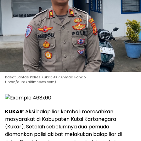
Kasat Lantas Polres Kukar, AKP Ahmad Fandoli.
(Irvan/dutakaltimnews.com)
KUKAR
: Aksi balap liar kembali meresahkan
masyarakat di Kabupaten Kutai Kartanegara
(Kukar). Setelah sebelumnya dua pemuda
diamankan polisi akibat melakukan balap liar di