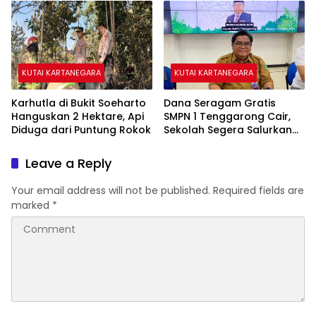
KUTAI KARTANEGARA
KUTAI KARTANEGARA
Karhutla di Bukit Soeharto
Dana Seragam Gratis
Hanguskan 2 Hektare, Api
SMPN 1 Tenggarong Cair,
Diduga dari Puntung Rokok
Sekolah Segera Salurkan
20 Item Perlengkapan
Siswa Baru
Leave a Reply
Your email address will not be published.
Required fields are
marked
*