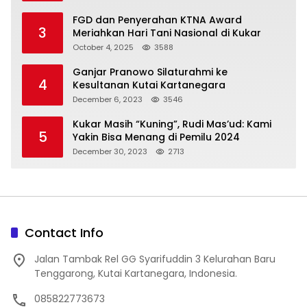
FGD dan Penyerahan KTNA Award
3
Meriahkan Hari Tani Nasional di Kukar
October 4, 2025
3588
Ganjar Pranowo Silaturahmi ke
4
Kesultanan Kutai Kartanegara
December 6, 2023
3546
Kukar Masih “Kuning”, Rudi Mas’ud: Kami
5
Yakin Bisa Menang di Pemilu 2024
December 30, 2023
2713
Contact Info
Jalan Tambak Rel GG Syarifuddin 3 Kelurahan Baru
Tenggarong, Kutai Kartanegara, Indonesia.
085822773673