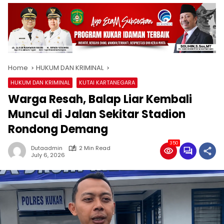
Home
HUKUM DAN KRIMINAL
HUKUM DAN KRIMINAL
KUTAI KARTANEGARA
Warga Resah, Balap Liar Kembali
Muncul di Jalan Sekitar Stadion
Rondong Demang
350
Dutaadmin
2 Min Read
July 6, 2026