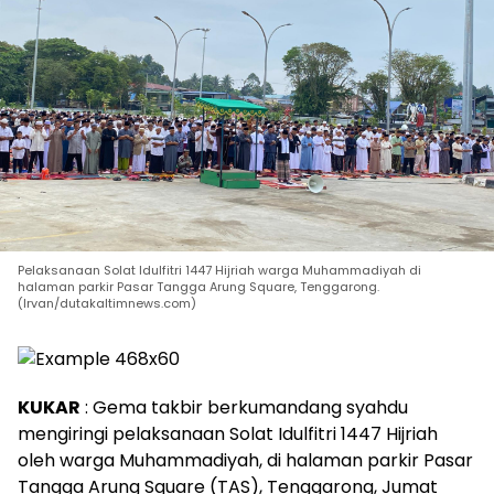
Pelaksanaan Solat Idulfitri 1447 Hijriah warga Muhammadiyah di
halaman parkir Pasar Tangga Arung Square, Tenggarong.
(Irvan/dutakaltimnews.com)
KUKAR
: Gema takbir berkumandang syahdu
mengiringi pelaksanaan Solat Idulfitri 1447 Hijriah
oleh warga Muhammadiyah, di halaman parkir Pasar
Tangga Arung Square (TAS), Tenggarong, Jumat