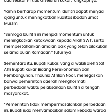
ada sekitar 14 titik di seluruh Kukar,” ungkapnya.
Yamin berharap momentum Idulfitri dapat menjadi
ajang untuk meningkatkan kualitas ibadah umat
Muslim.
“Semoga Idulfitri ini menjadi momentum untuk
meningkatkan ketakwaan kepada Allah SWT, serta
mempertahankan amalan baik yang telah dilakukan
selama bulan Ramadan,” tuturnya.
Sementara itu, Bupati Kukar, yang di wakili oleh Staf
Ahli Bupati Kukar Bidang Perekonomian dan
Pembangunan, Thauhid Afrilian Noor, menegaskan
bahwa pemerintah daerah menghormati
perbedaan waktu pelaksanaan Idulfitri di tengah
masyarakat.
“Pemerintah tidak mempermasalahkan perbedaan
ini. Bupati juga menyampaikan salam kepada warga