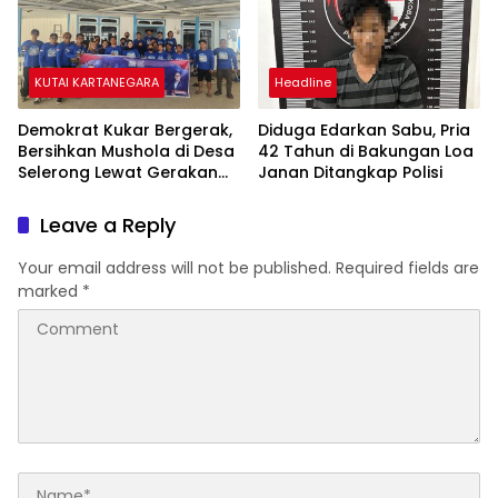
KUTAI KARTANEGARA
Headline
Demokrat Kukar Bergerak,
Diduga Edarkan Sabu, Pria
Bersihkan Mushola di Desa
42 Tahun di Bakungan Loa
Selerong Lewat Gerakan
Janan Ditangkap Polisi
Langit Biru Indonesia Asri
Leave a Reply
Your email address will not be published.
Required fields are
marked
*