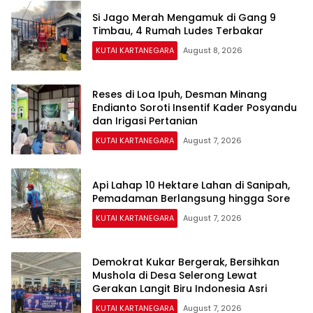
Si Jago Merah Mengamuk di Gang 9
Timbau, 4 Rumah Ludes Terbakar
KUTAI KARTANEGARA
August 8, 2026
Reses di Loa Ipuh, Desman Minang
Endianto Soroti Insentif Kader Posyandu
dan Irigasi Pertanian
KUTAI KARTANEGARA
August 7, 2026
Api Lahap 10 Hektare Lahan di Sanipah,
Pemadaman Berlangsung hingga Sore
KUTAI KARTANEGARA
August 7, 2026
Demokrat Kukar Bergerak, Bersihkan
Mushola di Desa Selerong Lewat
Gerakan Langit Biru Indonesia Asri
KUTAI KARTANEGARA
August 7, 2026