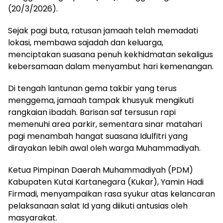
(20/3/2026).
Sejak pagi buta, ratusan jamaah telah memadati
lokasi, membawa sajadah dan keluarga,
menciptakan suasana penuh kekhidmatan sekaligus
kebersamaan dalam menyambut hari kemenangan.
Di tengah lantunan gema takbir yang terus
menggema, jamaah tampak khusyuk mengikuti
rangkaian ibadah. Barisan saf tersusun rapi
memenuhi area parkir, sementara sinar matahari
pagi menambah hangat suasana Idulfitri yang
dirayakan lebih awal oleh warga Muhammadiyah.
Ketua Pimpinan Daerah Muhammadiyah (PDM)
Kabupaten Kutai Kartanegara (Kukar), Yamin Hadi
Firmadi, menyampaikan rasa syukur atas kelancaran
pelaksanaan salat Id yang diikuti antusias oleh
masyarakat.