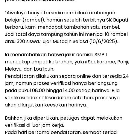
“Awalnya hanya tersedia sembilan rombongan
belajar (rombel), namun setelah terbitnya SK Bupati
terbaru, kami mendapat tambahan satu rombel.
Jadi total daya tampung tahun ini menjadi 10 rombel
atau 320 siswa,” ujar Mutaqin Selasa (10/6/2025).
Ia menambahkan bahwa jalur domisili SMP 1
mencakup empat kelurahan, yakni Soekarame, Panji,
Melayu, dan Loa Ipuh.
Pendaftaran dilakukan secara online dan tersedia 24
jam, namun proses verifikasi hanya berlangsung
pada pukul 08.00 hingga 14.00 setiap harinya. Bila
verifikasi tidak selesai dalam satu hari, prosesnya
akan dilanjutkan keesokan harinya.
Bahkan, jika diperlukan, petugas dapat melakukan
verifikasi di luar jam kerja.
Pada hari pertama pendaftaran, sempat terjadi