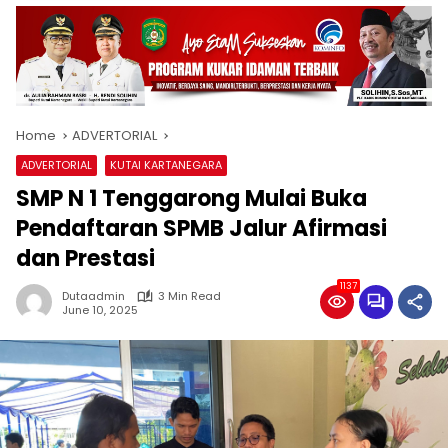
Home
ADVERTORIAL
ADVERTORIAL
KUTAI KARTANEGARA
SMP N 1 Tenggarong Mulai Buka
Pendaftaran SPMB Jalur Afirmasi
dan Prestasi
1137
Dutaadmin
3 Min Read
June 10, 2025