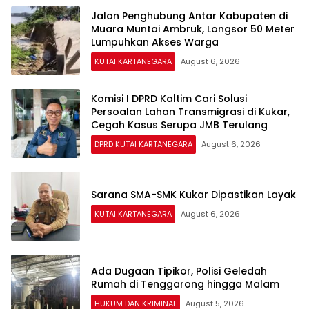
Jalan Penghubung Antar Kabupaten di
Muara Muntai Ambruk, Longsor 50 Meter
Lumpuhkan Akses Warga
KUTAI KARTANEGARA
August 6, 2026
Komisi I DPRD Kaltim Cari Solusi
Persoalan Lahan Transmigrasi di Kukar,
Cegah Kasus Serupa JMB Terulang
DPRD KUTAI KARTANEGARA
August 6, 2026
Sarana SMA-SMK Kukar Dipastikan Layak
KUTAI KARTANEGARA
August 6, 2026
Ada Dugaan Tipikor, Polisi Geledah
Rumah di Tenggarong hingga Malam
HUKUM DAN KRIMINAL
August 5, 2026