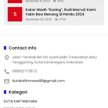
December 6, 2023
3541
Kukar Masih “Kuning”, Rudi Mas’ud: Kami
5
Yakin Bisa Menang di Pemilu 2024
December 30, 2023
2708
Contact Info
Jalan Tambak Rel GG Syarifuddin 3 Kelurahan Baru
Tenggarong, Kutai Kartanegara, Indonesia.
085822773673
dutakaltimnews88@gmail.com
Kategori
KUTAI KARTANEGARA