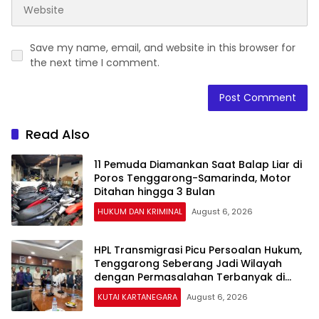
Save my name, email, and website in this browser for
the next time I comment.
Read Also
11 Pemuda Diamankan Saat Balap Liar di
Poros Tenggarong-Samarinda, Motor
Ditahan hingga 3 Bulan
HUKUM DAN KRIMINAL
August 6, 2026
HPL Transmigrasi Picu Persoalan Hukum,
Tenggarong Seberang Jadi Wilayah
dengan Permasalahan Terbanyak di
Kukar
KUTAI KARTANEGARA
August 6, 2026