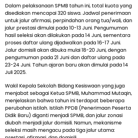
Dalam pelaksanaan SPMB tahun ini, total kuota yang
disediakan mencapai 320 siswa. Jadwal penerimaan
untuk jalur afirmasi, perpindahan orang tua/wali, dan
jalur prestasi dimulai pada 10-13 Juni. Pengumuman
hasil seleksi akan dilakukan pada 14 Juni, sementara
proses daftar ulang dijadwalkan pada 16-17 Juni.
Jalur domisili akan dibuka mulai 18-20 Juni, dengan
pengumuman pada 21 Juni dan daftar ulang pada
23-24 Juni. Tahun ajaran baru akan dimulai pada 14
Juli 2025.
Wakil Kepala Sekolah Bidang Kesiswaan yang juga
menjabat sebagai Ketua SPMB, Muhammad Mutaqin,
menjelaskan bahwa tahun ini terdapat beberapa
perubahan istilah. Istilah PPDB (Penerimaan Peserta
Didik Baru) diganti menjadi SPMB, dan jalur zonasi
diubah menjadi jalur domisili. Namun, mekanisme
seleksi masih mengacu pada tiga jalur utama:
prestasi, afirmasi, dan domisili.