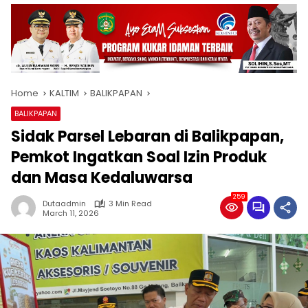
Home
KALTIM
BALIKPAPAN
BALIKPAPAN
Sidak Parsel Lebaran di Balikpapan,
Pemkot Ingatkan Soal Izin Produk
dan Masa Kedaluwarsa
259
Dutaadmin
3 Min Read
March 11, 2026