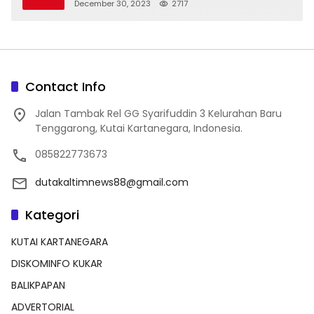
December 30, 2023
2717
Contact Info
Jalan Tambak Rel GG Syarifuddin 3 Kelurahan Baru
Tenggarong, Kutai Kartanegara, Indonesia.
085822773673
dutakaltimnews88@gmail.com
Kategori
KUTAI KARTANEGARA
DISKOMINFO KUKAR
BALIKPAPAN
ADVERTORIAL