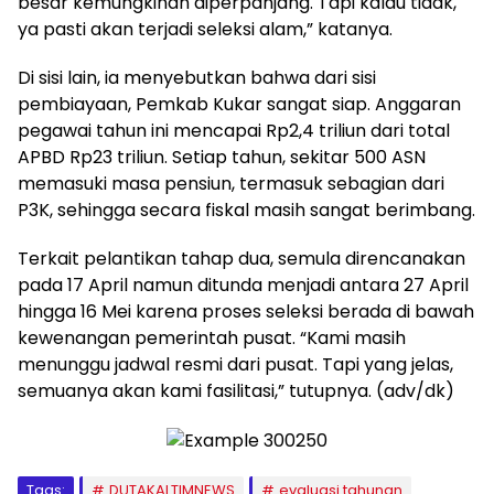
besar kemungkinan diperpanjang. Tapi kalau tidak,
ya pasti akan terjadi seleksi alam,” katanya.
Di sisi lain, ia menyebutkan bahwa dari sisi
pembiayaan, Pemkab Kukar sangat siap. Anggaran
pegawai tahun ini mencapai Rp2,4 triliun dari total
APBD Rp23 triliun. Setiap tahun, sekitar 500 ASN
memasuki masa pensiun, termasuk sebagian dari
P3K, sehingga secara fiskal masih sangat berimbang.
Terkait pelantikan tahap dua, semula direncanakan
pada 17 April namun ditunda menjadi antara 27 April
hingga 16 Mei karena proses seleksi berada di bawah
kewenangan pemerintah pusat. “Kami masih
menunggu jadwal resmi dari pusat. Tapi yang jelas,
semuanya akan kami fasilitasi,” tutupnya. (adv/dk)
Tags:
DUTAKALTIMNEWS
evaluasi tahunan