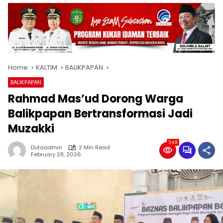
Home
KALTIM
BALIKPAPAN
BALIKPAPAN
Rahmad Mas’ud Dorong Warga
Balikpapan Bertransformasi Jadi
Muzakki
349
Dutaadmin
2 Min Read
February 28, 2026