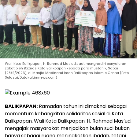
Wali Kota Balikpapan, H. Rahmad Mas'ud,saat menghadiri penyaluran
zakat oleh Baznas Kota Balikpapan kepada para mustahik, Sabtu
(28/2/2026), di Masjid Madinatul Iman Balikpapan Islamic Center.(Foto:
Sulastri/Dutakaltimnews.com)
BALIKPAPAN:
Ramadan tahun ini dimaknai sebagai
momentum kebangkitan solidaritas sosial di Kota
Balikpapan. Wali Kota Balikpapan, H. Rahmad Mas’ud,
mengajak masyarakat menjadikan bulan suci bukan
hanya sebagai ruang meningkatkan ibadah, tetapi