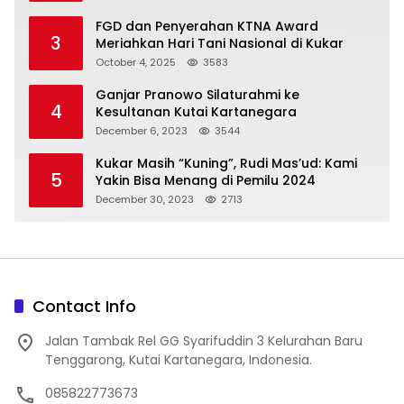
FGD dan Penyerahan KTNA Award
3
Meriahkan Hari Tani Nasional di Kukar
October 4, 2025
3583
Ganjar Pranowo Silaturahmi ke
4
Kesultanan Kutai Kartanegara
December 6, 2023
3544
Kukar Masih “Kuning”, Rudi Mas’ud: Kami
5
Yakin Bisa Menang di Pemilu 2024
December 30, 2023
2713
Contact Info
Jalan Tambak Rel GG Syarifuddin 3 Kelurahan Baru
Tenggarong, Kutai Kartanegara, Indonesia.
085822773673