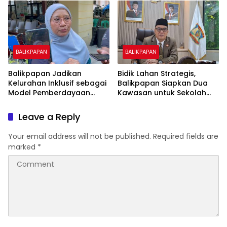
Biaya Warga
BALIKPAPAN
BALIKPAPAN
Balikpapan Jadikan
Bidik Lahan Strategis,
Kelurahan Inklusif sebagai
Balikpapan Siapkan Dua
Model Pemberdayaan
Kawasan untuk Sekolah
Difabel
Rakyat Berbasis Asrama
Leave a Reply
Your email address will not be published.
Required fields are
marked
*