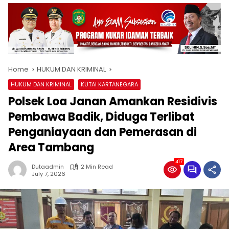
Home
HUKUM DAN KRIMINAL
HUKUM DAN KRIMINAL
KUTAI KARTANEGARA
Polsek Loa Janan Amankan Residivis
Pembawa Badik, Diduga Terlibat
Penganiayaan dan Pemerasan di
Area Tambang
417
Dutaadmin
2 Min Read
July 7, 2026