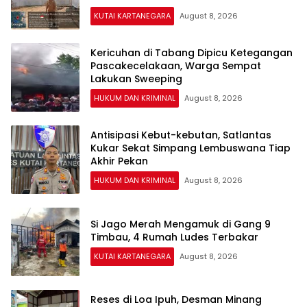
KUTAI KARTANEGARA
August 8, 2026
Kericuhan di Tabang Dipicu Ketegangan
Pascakecelakaan, Warga Sempat
Lakukan Sweeping
HUKUM DAN KRIMINAL
August 8, 2026
Antisipasi Kebut-kebutan, Satlantas
Kukar Sekat Simpang Lembuswana Tiap
Akhir Pekan
HUKUM DAN KRIMINAL
August 8, 2026
Si Jago Merah Mengamuk di Gang 9
Timbau, 4 Rumah Ludes Terbakar
KUTAI KARTANEGARA
August 8, 2026
Reses di Loa Ipuh, Desman Minang