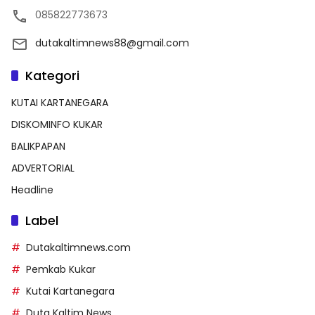
085822773673
dutakaltimnews88@gmail.com
Kategori
KUTAI KARTANEGARA
DISKOMINFO KUKAR
BALIKPAPAN
ADVERTORIAL
Headline
Label
Dutakaltimnews.com
Pemkab Kukar
Kutai Kartanegara
Duta Kaltim News