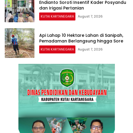
Endianto Soroti Insentif Kader Posyandu
dan Irigasi Pertanian
KUTAI KARTANEGARA
August 7, 2026
Api Lahap 10 Hektare Lahan di Sanipah,
Pemadaman Berlangsung hingga Sore
KUTAI KARTANEGARA
August 7, 2026