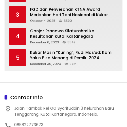
FGD dan Penyerahan KTNA Award
3
Meriahkan Hari Tani Nasional di Kukar
October 4, 2025
3590
Ganjar Pranowo Silaturahmi ke
4
Kesultanan Kutai Kartanegara
December 6, 2023
3549
Kukar Masih “Kuning”, Rudi Mas’ud: Kami
5
Yakin Bisa Menang di Pemilu 2024
December 30, 2023
2716
Contact Info
Jalan Tambak Rel GG Syarifuddin 3 Kelurahan Baru
Tenggarong, Kutai Kartanegara, Indonesia.
085822773673