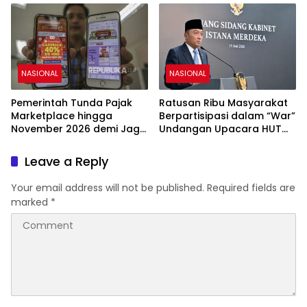
NASIONAL
NASIONAL
Pemerintah Tunda Pajak
Ratusan Ribu Masyarakat
Marketplace hingga
Berpartisipasi dalam “War”
November 2026 demi Jaga
Undangan Upacara HUT
Daya Beli
ke-81 Kemerdekaan RI
Leave a Reply
Your email address will not be published.
Required fields are
marked
*