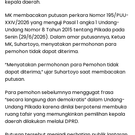
kepala daerah.
MK membacakan putusan perkara Nomor 195/PUU-
XXIV/2026 yang menguji Pasal 1 angka 1 Undang-
Undang Nomor 8 Tahun 2015 tentang Pilkada pada
Senin (29/6/2026). Dalam amar putusannya, Ketua
MK, Suhartoyo, menyatakan permohonan para
pemohon tidak dapat diterima.
“Menyatakan permohonan para Pemohon tidak
dapat diterima,” ujar Suhartoyo saat membacakan
putusan.
Para pemohon sebelumnya menggugat frasa
“secara langsung dan demokratis” dalam Undang-
Undang Pilkada karena dinilai berpotensi membuka
ruang tafsir yang memungkinkan pemilihan kepala
daerah dilakukan melalui DPRD.
Putusan tersebut menjadi perhatian publik lantaran