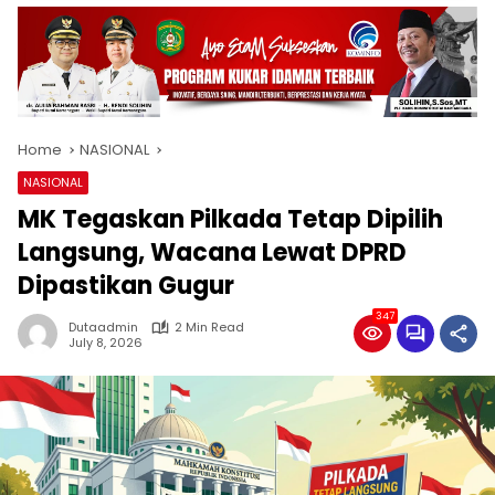
Home
NASIONAL
NASIONAL
MK Tegaskan Pilkada Tetap Dipilih
Langsung, Wacana Lewat DPRD
Dipastikan Gugur
347
Dutaadmin
2 Min Read
July 8, 2026