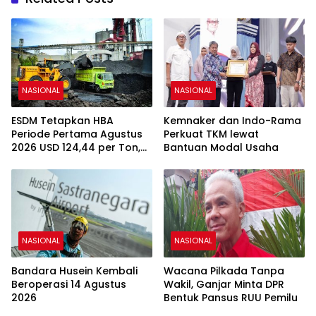
NASIONAL
NASIONAL
ESDM Tetapkan HBA
Kemnaker dan Indo-Rama
Periode Pertama Agustus
Perkuat TKM lewat
2026 USD 124,44 per Ton,
Bantuan Modal Usaha
Turun 5,62 Persen
NASIONAL
NASIONAL
Bandara Husein Kembali
Wacana Pilkada Tanpa
Beroperasi 14 Agustus
Wakil, Ganjar Minta DPR
2026
Bentuk Pansus RUU Pemilu