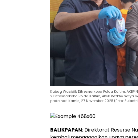
Kabag Wasidik Ditresnarkoba Polda Kaltim, AKBP N
2 Ditresnarkoba Polda Kaltim, AKBP Rezkhy Satya s
pada hari Kamis, 27 November 2025.(Foto: Sulast
BALIKPAPAN:
Direktorat Reserse N
kembali menggagalkan upaya pere