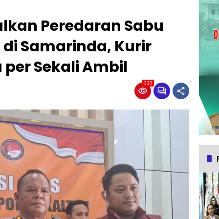
alkan Peredaran Sabu
 di Samarinda, Kurir
 per Sekali Ambil
330