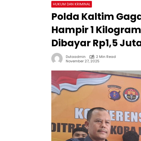
HUKUM DAN KRIMINAL
Polda Kaltim Gag
Hampir 1 Kilogram
Dibayar Rp1,5 Juta
Dutaadmin
2 Min Read
November 27, 2025