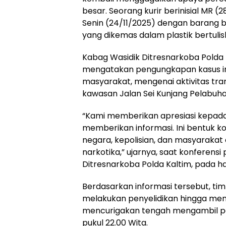
besar. Seorang kurir berinisial MR 
Senin (24/11/2025) dengan barang b
yang dikemas dalam plastik bertulis
Kabag Wasidik Ditresnarkoba Polda K
mengatakan pengungkapan kasus ini
masyarakat, mengenai aktivitas tra
kawasan Jalan Sei Kunjang Pelabuh
“Kami memberikan apresiasi kepad
memberikan informasi. Ini bentuk 
negara, kepolisian, dan masyarak
narkotika,” ujarnya, saat konferensi
Ditresnarkoba Polda Kaltim, pada h
Berdasarkan informasi tersebut, ti
melakukan penyelidikan hingga me
mencurigakan tengah mengambil pa
pukul 22.00 Wita.