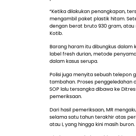
“Ketika dilakukan penangkapan, te
mengambil paket plastik hitam. Set
dengan berat bruto 930 gram, atau n
Kotib.
Barang haram itu dibungkus dalam 
label fresh durian, metode penyam
dalam kasus serupa.
Polisi juga menyita sebuah telepon
tambahan. Proses penggeledahan di
SOP lalu tersangka dibawa ke Ditre
pemeriksaan.
Dari hasil pemeriksaan, MR mengaku 
selama satu tahun terakhir atas peri
atau I, yang hingga kini masih buron.