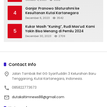
Ganjar Pranowo Silaturahmi ke
4
Kesultanan Kutai Kartanegara
December 6, 2023
3542
Kukar Masih “Kuning”, Rudi Mas’ud: Kami
5
Yakin Bisa Menang di Pemilu 2024
December 30, 2023
2709
Contact Info
Jalan Tambak Rel GG Syarifuddin 3 Kelurahan Baru
Tenggarong, Kutai Kartanegara, Indonesia.
085822773673
dutakaltimnews88@gmail.com