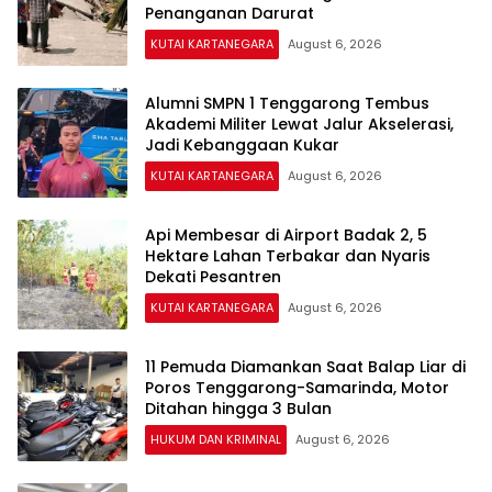
Penanganan Darurat
KUTAI KARTANEGARA
August 6, 2026
Alumni SMPN 1 Tenggarong Tembus
Akademi Militer Lewat Jalur Akselerasi,
Jadi Kebanggaan Kukar
KUTAI KARTANEGARA
August 6, 2026
Api Membesar di Airport Badak 2, 5
Hektare Lahan Terbakar dan Nyaris
Dekati Pesantren
KUTAI KARTANEGARA
August 6, 2026
11 Pemuda Diamankan Saat Balap Liar di
Poros Tenggarong-Samarinda, Motor
Ditahan hingga 3 Bulan
HUKUM DAN KRIMINAL
August 6, 2026