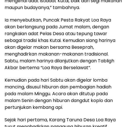
mengenal adat istiadat Kutai, baik dari segi makanan
maupun budayanya,” tambahnya.
Ia menyebutkan, Puncak Pesta Rakyat Loa Raya
akan berlangsung pada Jumat malam, dengan
rangkaian adat Pelas Desa atau tepung tawar
sebagai tradisi khas Kutai. Kemudian siang harinya
akan digelar makan bersama Beseprah,
menghadirkan makanan-makanan tradisional.
Sabtu, malam harinya dilanjutkan dengan Tabligh
Akbar bertema “Loa Raya Berselawat”.
Kemudian pada hari Sabtu akan digelar lomba
mancing, disusul hiburan dan pembagian hadiah
pada malam Minggu. Acara akan ditutup pada
malam Senin dengan hiburan dangdut koplo dan
pertunjukan kembang api.
Sejak hari pertama, Karang Taruna Desa Loa Raya
turut menghadirkan panggung hiburan kreatif