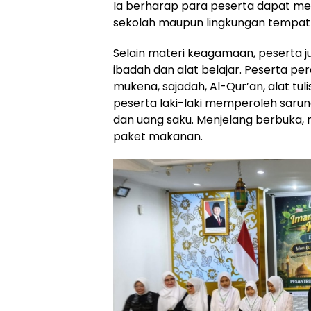
Ia berharap para peserta dapat me
sekolah maupun lingkungan tempat 
Selain materi keagamaan, peserta
ibadah dan alat belajar. Peserta 
mukena, sajadah, Al-Qur’an, alat tul
peserta laki-laki memperoleh sarung, 
dan uang saku. Menjelang berbuka
paket makanan.