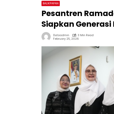
BALIKPAPAN
Pesantren Ramad
Siapkan Generasi
Dutaadmin
3 Min Read
February 25, 2026