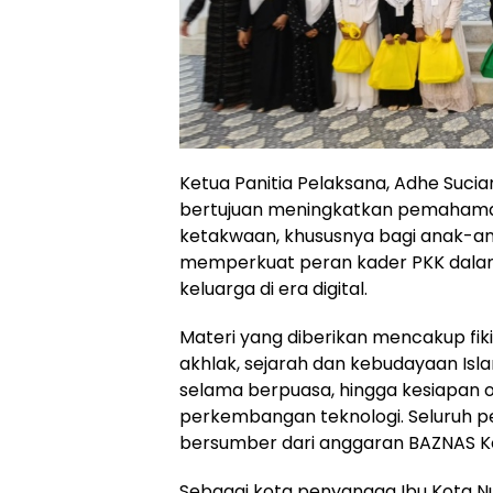
Ketua Panitia Pelaksana, Adhe Suci
bertujuan meningkatkan pemahama
ketakwaan, khususnya bagi anak-ana
memperkuat peran kader PKK dal
keluarga di era digital.
Materi yang diberikan mencakup fik
akhlak, sejarah dan kebudayaan Isl
selama berpuasa, hingga kesiapan
perkembangan teknologi. Seluruh 
bersumber dari anggaran BAZNAS Ko
Sebagai kota penyangga Ibu Kota 