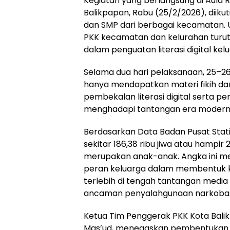
Kegiatan yang berlangsung di Aula
Balikpapan, Rabu (25/2/2026), diikuti
dan SMP dari berbagai kecamatan. 
PKK kecamatan dan kelurahan turut 
dalam penguatan literasi digital kel
Selama dua hari pelaksanaan, 25–26 
hanya mendapatkan materi fikih dan 
pembekalan literasi digital serta 
menghadapi tantangan era modern
Berdasarkan Data Badan Pusat Stat
sekitar 186,38 ribu jiwa atau hampi
merupakan anak-anak. Angka ini me
peran keluarga dalam membentuk k
terlebih di tengah tantangan media 
ancaman penyalahgunaan narkoba
Ketua Tim Penggerak PKK Kota Bali
Mas’ud, menegaskan pembentukan k