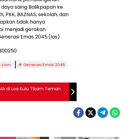
 daya saing Balikpapan ke
h, PKK, BAZNAS, sekolah, dan
rapkan tidak hanya
pi menjadi gerakan
Generasi Emas 2045.(las)
s.com
Generasi Emas 2045
 SMA di Loa Kulu Tikam Teman