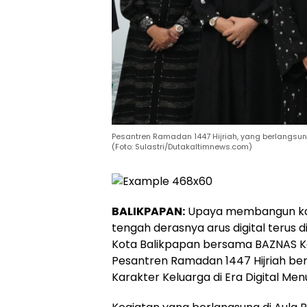
Pesantren Ramadan 1447 Hijriah, yang berlangsun
(Foto: Sulastri/Dutakaltimnews.com)
BALIKPAPAN:
Upaya membangun kar
tengah derasnya arus digital terus 
Kota Balikpapan bersama BAZNAS K
Pesantren Ramadan 1447 Hijriah b
Karakter Keluarga di Era Digital Me