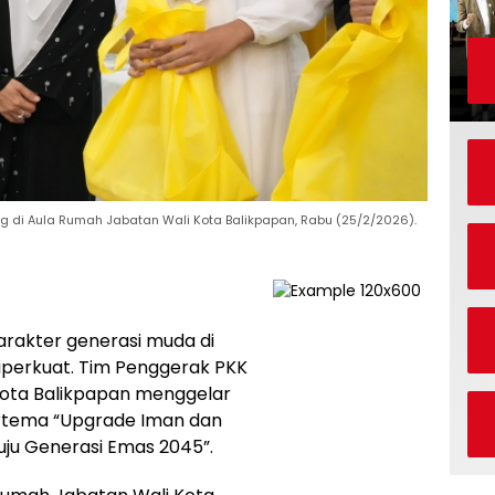
g di Aula Rumah Jabatan Wali Kota Balikpapan, Rabu (25/2/2026).
akter generasi muda di
diperkuat. Tim Penggerak PKK
ota Balikpapan menggelar
ertema “Upgrade Iman dan
nuju Generasi Emas 2045”.