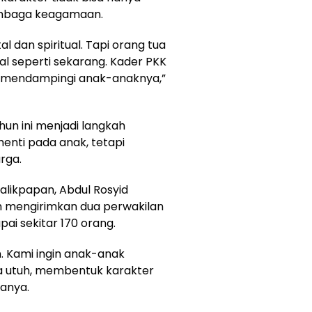
embaga keagamaan.
 dan spiritual. Tapi orang tua
ital seperti sekarang. Kader PKK
 mendampingi anak-anaknya,”
hun ini menjadi langkah
enti pada anak, tetapi
rga.
alikpapan, Abdul Rosyid
ah mengirimkan dua perwakilan
ai sekitar 170 orang.
. Kami ingin anak-anak
utuh, membentuk karakter
tanya.