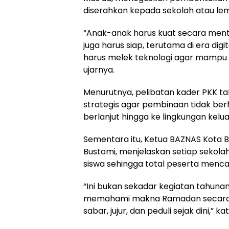
diserahkan kepada sekolah atau l
“Anak-anak harus kuat secara mental
juga harus siap, terutama di era dig
harus melek teknologi agar mampu
ujarnya.
Menurutnya, pelibatan kader PKK ta
strategis agar pembinaan tidak berh
berlanjut hingga ke lingkungan kelua
Sementara itu, Ketua BAZNAS Kota B
Bustomi, menjelaskan setiap sekol
siswa sehingga total peserta mencap
“Ini bukan sekadar kegiatan tahunan
memahami makna Ramadan secara 
sabar, jujur, dan peduli sejak dini,” ka