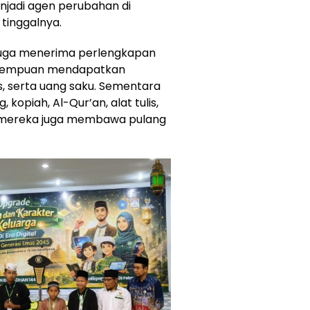
njadi agen perubahan di
tinggalnya.
 juga menerima perlengkapan
perempuan mendapatkan
is, serta uang saku. Sementara
kopiah, Al-Qur’an, alat tulis,
, mereka juga membawa pulang