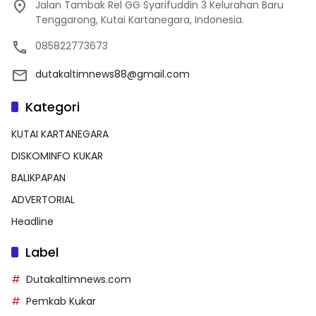
Jalan Tambak Rel GG Syarifuddin 3 Kelurahan Baru
Tenggarong, Kutai Kartanegara, Indonesia.
085822773673
dutakaltimnews88@gmail.com
Kategori
KUTAI KARTANEGARA
DISKOMINFO KUKAR
BALIKPAPAN
ADVERTORIAL
Headline
Label
Dutakaltimnews.com
Pemkab Kukar