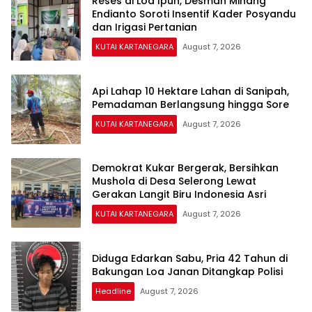
Reses di Loa Ipuh, Desman Minang
Endianto Soroti Insentif Kader Posyandu
dan Irigasi Pertanian
KUTAI KARTANEGARA
August 7, 2026
Api Lahap 10 Hektare Lahan di Sanipah,
Pemadaman Berlangsung hingga Sore
KUTAI KARTANEGARA
August 7, 2026
Demokrat Kukar Bergerak, Bersihkan
Mushola di Desa Selerong Lewat
Gerakan Langit Biru Indonesia Asri
KUTAI KARTANEGARA
August 7, 2026
Diduga Edarkan Sabu, Pria 42 Tahun di
Bakungan Loa Janan Ditangkap Polisi
Headline
August 7, 2026