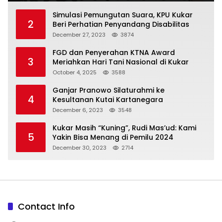
Simulasi Pemungutan Suara, KPU Kukar
2
Beri Perhatian Penyandang Disabilitas
December 27, 2023
3874
FGD dan Penyerahan KTNA Award
3
Meriahkan Hari Tani Nasional di Kukar
October 4, 2025
3588
Ganjar Pranowo Silaturahmi ke
4
Kesultanan Kutai Kartanegara
December 6, 2023
3548
Kukar Masih “Kuning”, Rudi Mas’ud: Kami
5
Yakin Bisa Menang di Pemilu 2024
December 30, 2023
2714
Contact Info