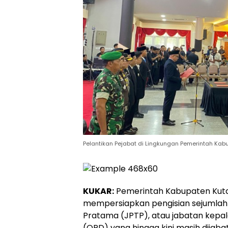
Pelantikan Pejabat di Lingkungan Pemerintah Kab
KUKAR:
Pemerintah Kabupaten Kutai
mempersiapkan pengisian sejumlah 
Pratama (JPTP), atau jabatan kepal
(OPD) yang hingga kini masih dijabat