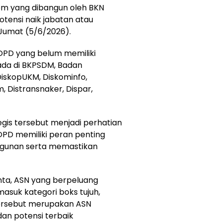
tem yang dibangun oleh BKN
otensi naik jabatan atau
, Jumat (5/6/2026).
 OPD yang belum memiliki
erada di BKPSDM, Badan
DiskopUKM, Diskominfo,
, Distransnaker, Dispar,
gis tersebut menjadi perhatian
PD memiliki peran penting
unan serta memastikan
ta, ASN yang berpeluang
asuk kategori boks tujuh,
tersebut merupakan ASN
dan potensi terbaik