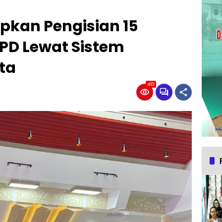
pkan Pengisian 15
PD Lewat Sistem
ta
410