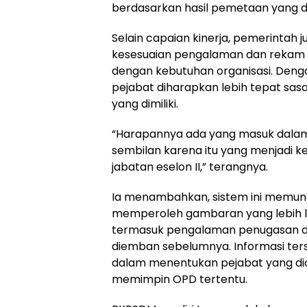
berdasarkan hasil pemetaan yang d
Selain capaian kinerja, pemerinta
kesesuaian pengalaman dan rekam j
dengan kebutuhan organisasi. Den
pejabat diharapkan lebih tepat sas
yang dimiliki.
“Harapannya ada yang masuk dalam 
sembilan karena itu yang menjadi 
jabatan eselon II,” terangnya.
Ia menambahkan, sistem ini memun
memperoleh gambaran yang lebih l
termasuk pengalaman penugasan da
diemban sebelumnya. Informasi ter
dalam menentukan pejabat yang dia
memimpin OPD tertentu.