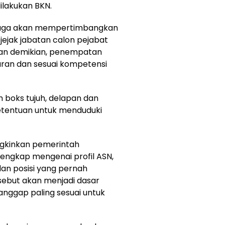
ilakukan BKN.
h juga akan mempertimbangkan
ejak jabatan calon pejabat
gan demikian, penempatan
aran dan sesuai kompetensi
boks tujuh, delapan dan
ketentuan untuk menduduki
gkinkan pemerintah
engkap mengenai profil ASN,
n posisi yang pernah
sebut akan menjadi dasar
nggap paling sesuai untuk