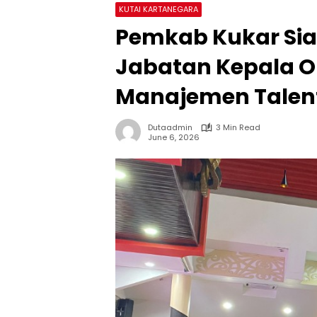
KUTAI KARTANEGARA
Pemkab Kukar Sia
Jabatan Kepala O
Manajemen Talen
Dutaadmin
3 Min Read
June 6, 2026