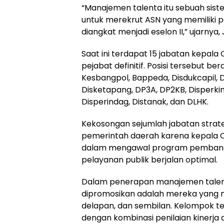
“Manajemen talenta itu sebuah sis
untuk merekrut ASN yang memiliki p
diangkat menjadi eselon II,” ujarnya
Saat ini terdapat 15 jabatan kepala
pejabat definitif. Posisi tersebut b
Kesbangpol, Bappeda, Disdukcapil, 
Disketapang, DP3A, DP2KB, Disperkim
Disperindag, Distanak, dan DLHK.
Kekosongan sejumlah jabatan strate
pemerintah daerah karena kepala O
dalam mengawal program pembang
pelayanan publik berjalan optimal.
Dalam penerapan manajemen talen
dipromosikan adalah mereka yang m
delapan, dan sembilan. Kelompok 
dengan kombinasi penilaian kinerja 