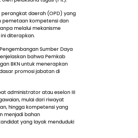
si perangkat daerah (OPD) yang
an pemetaan kompetensi dan
, tanpa melalui mekanisme
ini diterapkan.
n Pengembangan Sumber Daya
 menjelaskan bahwa Pemkab
engan BKN untuk menerapkan
dasar promosi jabatan di
at administrator atau eselon III
waian, mulai dari riwayat
kan, hingga kompetensi yang
an menjadi bahan
andidat yang layak menduduki