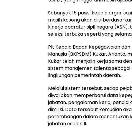
Sebanyak 15 posisi kepala organisa
masih kosong akan diisi berdasark
kinerja aparatur sipil negara (ASN)
seleksi terbuka seperti yang selama 
Plt Kepala Badan Kepegawaian da
Manusia (BKPSDM) Kukar, Arianto,
Kukar telah menjalin kerja sama d
sistem manajemen talenta sebagai 
lingkungan pemerintah daerah.
Melalui sistem tersebut, setiap pejab
diwajibkan memperbarui data kepega
jabatan, pengalaman kerja, pendidi
dimiliki. Data tersebut kemudian ak
pertimbangan dalam menentukan k
jabatan eselon II.