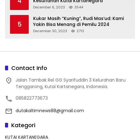
4
Kesultanan Kutai Kartanegara
December 6, 2023
3544
Kukar Masih “Kuning”, Rudi Mas’ud: Kami
5
Yakin Bisa Menang di Pemilu 2024
December 30, 2023
2713
Contact Info
Jalan Tambak Rel GG Syarifuddin 3 Kelurahan Baru
Tenggarong, Kutai Kartanegara, Indonesia.
085822773673
dutakaltimnews88@gmail.com
Kategori
KUTAI KARTANEGARA