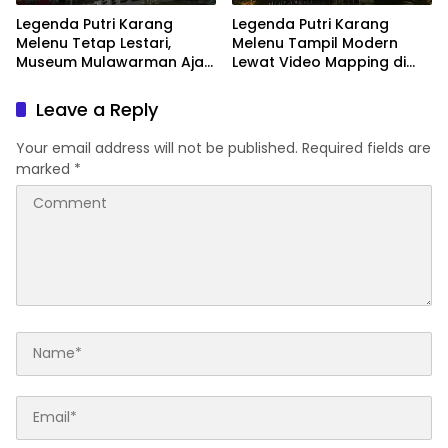
Legenda Putri Karang
Legenda Putri Karang
Melenu Tetap Lestari,
Melenu Tampil Modern
Museum Mulawarman Ajak
Lewat Video Mapping di
Generasi Muda Kenali
Museum Mulawarman
Sejarah Kutai
Leave a Reply
Your email address will not be published.
Required fields are
marked
*