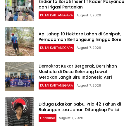
Endianto Soroti Insentif Kader Posyandu
dan Irigasi Pertanian
KUTAI KARTANEGARA
August 7, 2026
Api Lahap 10 Hektare Lahan di Sanipah,
Pemadaman Berlangsung hingga Sore
KUTAI KARTANEGARA
August 7, 2026
Demokrat Kukar Bergerak, Bersihkan
Mushola di Desa Selerong Lewat
Gerakan Langit Biru Indonesia Asri
KUTAI KARTANEGARA
August 7, 2026
Diduga Edarkan Sabu, Pria 42 Tahun di
Bakungan Loa Janan Ditangkap Polisi
Headline
August 7, 2026