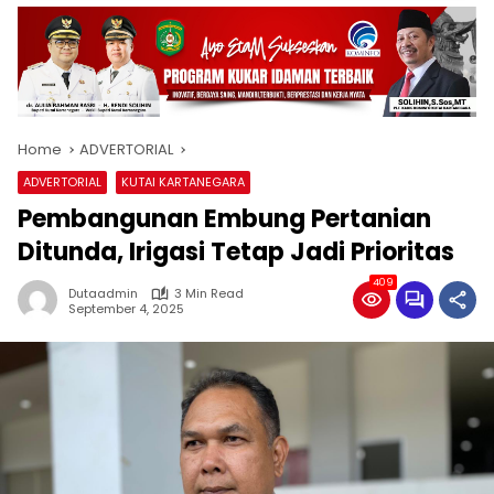
Home
ADVERTORIAL
ADVERTORIAL
KUTAI KARTANEGARA
Pembangunan Embung Pertanian
Ditunda, Irigasi Tetap Jadi Prioritas
409
Dutaadmin
3 Min Read
September 4, 2025