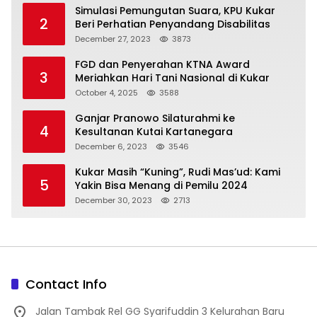
Simulasi Pemungutan Suara, KPU Kukar
2
Beri Perhatian Penyandang Disabilitas
December 27, 2023
3873
FGD dan Penyerahan KTNA Award
3
Meriahkan Hari Tani Nasional di Kukar
October 4, 2025
3588
Ganjar Pranowo Silaturahmi ke
4
Kesultanan Kutai Kartanegara
December 6, 2023
3546
Kukar Masih “Kuning”, Rudi Mas’ud: Kami
5
Yakin Bisa Menang di Pemilu 2024
December 30, 2023
2713
Contact Info
Jalan Tambak Rel GG Syarifuddin 3 Kelurahan Baru