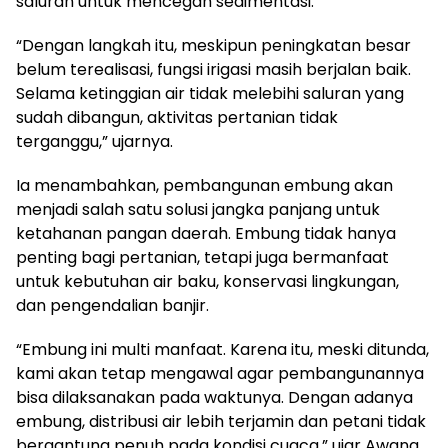
saluran untuk mencegah sedimentasi.
“Dengan langkah itu, meskipun peningkatan besar
belum terealisasi, fungsi irigasi masih berjalan baik.
Selama ketinggian air tidak melebihi saluran yang
sudah dibangun, aktivitas pertanian tidak
terganggu,” ujarnya.
Ia menambahkan, pembangunan embung akan
menjadi salah satu solusi jangka panjang untuk
ketahanan pangan daerah. Embung tidak hanya
penting bagi pertanian, tetapi juga bermanfaat
untuk kebutuhan air baku, konservasi lingkungan,
dan pengendalian banjir.
“Embung ini multi manfaat. Karena itu, meski ditunda,
kami akan tetap mengawal agar pembangunannya
bisa dilaksanakan pada waktunya. Dengan adanya
embung, distribusi air lebih terjamin dan petani tidak
bergantung penuh pada kondisi cuaca,” ujar Awang.