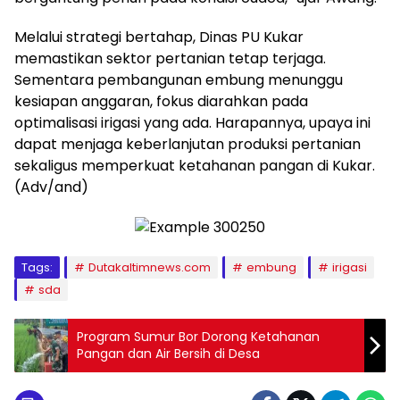
Melalui strategi bertahap, Dinas PU Kukar
memastikan sektor pertanian tetap terjaga.
Sementara pembangunan embung menunggu
kesiapan anggaran, fokus diarahkan pada
optimalisasi irigasi yang ada. Harapannya, upaya ini
dapat menjaga keberlanjutan produksi pertanian
sekaligus memperkuat ketahanan pangan di Kukar.
(Adv/and)
Tags:
Dutakaltimnews.com
embung
irigasi
sda
Program Sumur Bor Dorong Ketahanan
Pangan dan Air Bersih di Desa