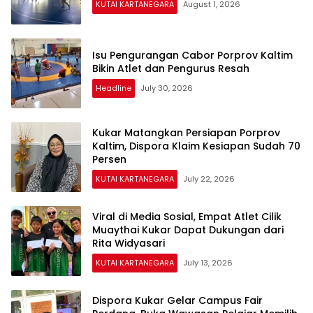
KUTAI KARTANEGARA
August 1, 2026
Isu Pengurangan Cabor Porprov Kaltim
Bikin Atlet dan Pengurus Resah
Headline
July 30, 2026
Kukar Matangkan Persiapan Porprov
Kaltim, Dispora Klaim Kesiapan Sudah 70
Persen
KUTAI KARTANEGARA
July 22, 2026
Viral di Media Sosial, Empat Atlet Cilik
Muaythai Kukar Dapat Dukungan dari
Rita Widyasari
KUTAI KARTANEGARA
July 13, 2026
Dispora Kukar Gelar Campus Fair