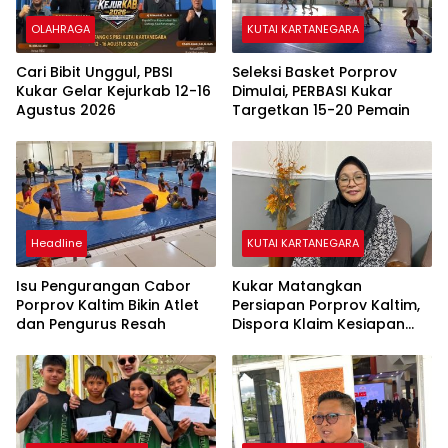
OLAHRAGA
KUTAI KARTANEGARA
Cari Bibit Unggul, PBSI
Seleksi Basket Porprov
Kukar Gelar Kejurkab 12-16
Dimulai, PERBASI Kukar
Agustus 2026
Targetkan 15-20 Pemain
Headline
KUTAI KARTANEGARA
Isu Pengurangan Cabor
Kukar Matangkan
Porprov Kaltim Bikin Atlet
Persiapan Porprov Kaltim,
dan Pengurus Resah
Dispora Klaim Kesiapan
Sudah 70 Persen