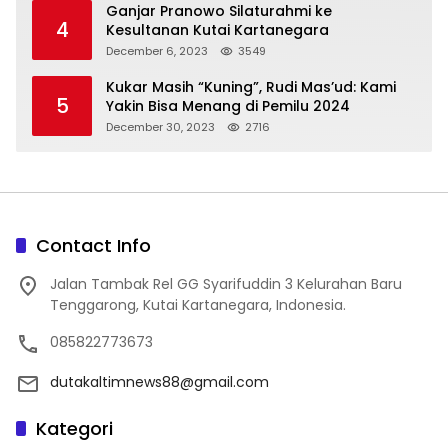
Ganjar Pranowo Silaturahmi ke
4
Kesultanan Kutai Kartanegara
December 6, 2023
3549
Kukar Masih “Kuning”, Rudi Mas’ud: Kami
5
Yakin Bisa Menang di Pemilu 2024
December 30, 2023
2716
Contact Info
Jalan Tambak Rel GG Syarifuddin 3 Kelurahan Baru
Tenggarong, Kutai Kartanegara, Indonesia.
085822773673
dutakaltimnews88@gmail.com
Kategori