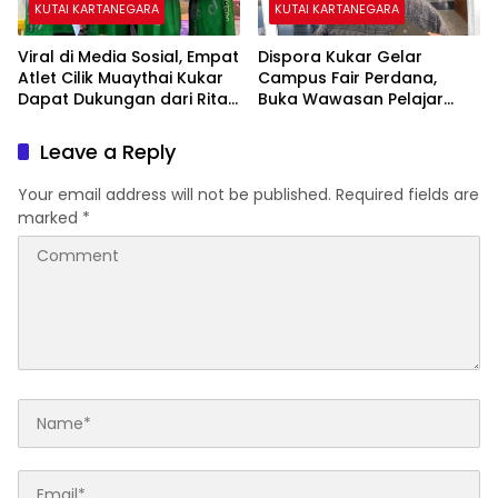
KUTAI KARTANEGARA
KUTAI KARTANEGARA
Viral di Media Sosial, Empat
Dispora Kukar Gelar
Atlet Cilik Muaythai Kukar
Campus Fair Perdana,
Dapat Dukungan dari Rita
Buka Wawasan Pelajar
Widyasari
Memilih Perguruan Tinggi
Leave a Reply
Your email address will not be published.
Required fields are
marked
*