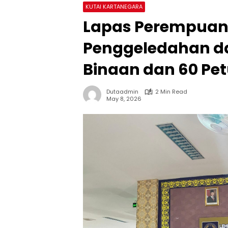
KUTAI KARTANEGARA
Lapas Perempuan
Penggeledahan da
Binaan dan 60 Pet
Dutaadmin
2 Min Read
May 8, 2026