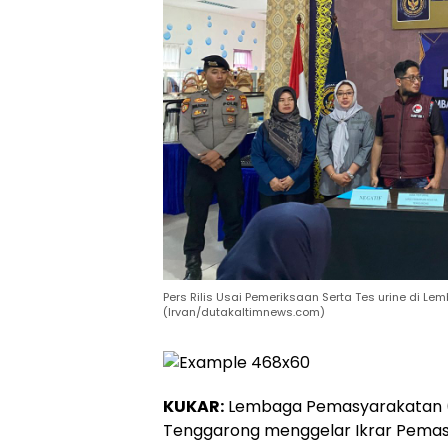
Pers Rilis Usai Pemeriksaan Serta Tes urine di 
(Irvan/dutakaltimnews.com)
KUKAR:
Lembaga Pemasyarakatan (
Tenggarong menggelar Ikrar Pemasy