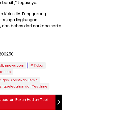
bersih,” tegasnya.
an Kelas IIA Tenggarong
enjaga lingkungan
 dan bebas dari narkoba serta
alitmnews.com
Kukar
s urine
ugas Dipastikan Bersih
enggeledahan dan Tes Urine
r: Jabatan Bukan Hadiah Tapi