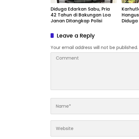
Diduga Edarkan Sabu, Pria
Karhutl
42 Tahun di Bakungan Loa
Hangusk
Janan Ditangkap Polisi
Diduga 
Leave a Reply
Your email address will not be published.