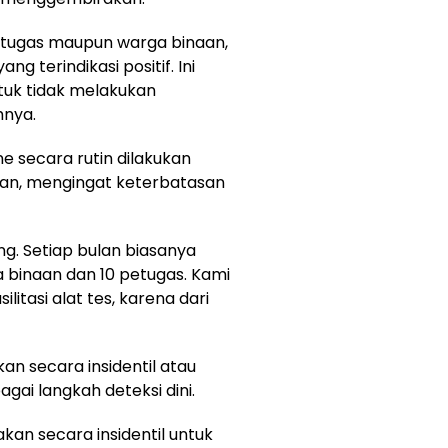
petugas maupun warga binaan,
ng terindikasi positif. Ini
uk tidak melakukan
hnya.
ne secara rutin dilakukan
lan, mengingat keterbatasan
ng. Setiap bulan biasanya
ga binaan dan 10 petugas. Kami
litasi alat tes, karena dari
ukan secara insidentil atau
ai langkah deteksi dini.
an secara insidentil untuk