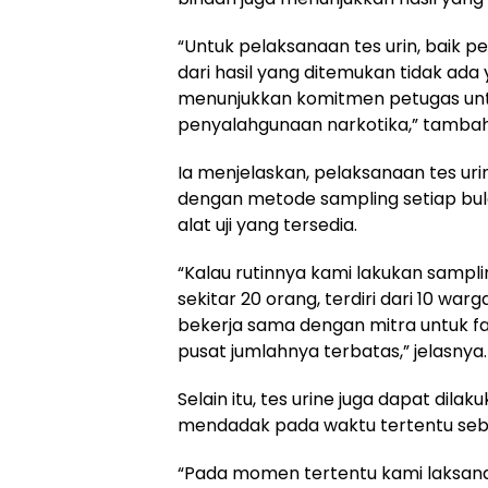
“Untuk pelaksanaan tes urin, baik 
dari hasil yang ditemukan tidak ada ya
menunjukkan komitmen petugas unt
penyalahgunaan narkotika,” tamba
Ia menjelaskan, pelaksanaan tes uri
dengan metode sampling setiap bu
alat uji yang tersedia.
“Kalau rutinnya kami lakukan sampli
sekitar 20 orang, terdiri dari 10 war
bekerja sama dengan mitra untuk fasi
pusat jumlahnya terbatas,” jelasnya.
Selain itu, tes urine juga dapat dilak
mendadak pada waktu tertentu sebag
“Pada momen tertentu kami laksanak