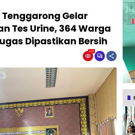
 Tenggarong Gelar
n Tes Urine, 364 Warga
ugas Dipastikan Bersih
432