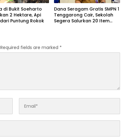
a di Bukit Soeharto
Dana Seragam Gratis SMPN 1
an 2 Hektare, Api
Tenggarong Cair, Sekolah
dari Puntung Rokok
Segera Salurkan 20 Item
Perlengkapan Siswa Baru
Required fields are marked
*