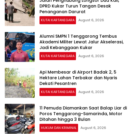
Jalan Penghubung Longsor Dua Kali,
DPRD Kukar Turun Tangan Desak
Penanganan Darurat
KUTAI KARTANEGARA
August 6, 2026
Alumni SMPN 1 Tenggarong Tembus
Akademi Militer Lewat Jalur Akselerasi,
Jadi Kebanggaan Kukar
KUTAI KARTANEGARA
August 6, 2026
Api Membesar di Airport Badak 2, 5
Hektare Lahan Terbakar dan Nyaris
Dekati Pesantren
KUTAI KARTANEGARA
August 6, 2026
11 Pemuda Diamankan Saat Balap Liar di
Poros Tenggarong-Samarinda, Motor
Ditahan hingga 3 Bulan
HUKUM DAN KRIMINAL
August 6, 2026