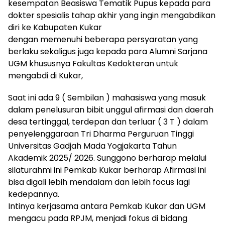
kesempatan Beasiswa Tematik Pupus kepada para
dokter spesialis tahap akhir yang ingin mengabdikan
diri ke Kabupaten Kukar
dengan memenuhi beberapa persyaratan yang
berlaku sekaligus juga kepada para Alumni Sarjana
UGM khususnya Fakultas Kedokteran untuk
mengabdi di Kukar,
Saat ini ada 9 ( Sembilan ) mahasiswa yang masuk
dalam penelusuran bibit unggul afirmasi dan daerah
desa tertinggal, terdepan dan terluar ( 3 T ) dalam
penyelenggaraan Tri Dharma Perguruan Tinggi
Universitas Gadjah Mada Yogjakarta Tahun
Akademik 2025/ 2026. Sunggono berharap melalui
silaturahmi ini Pemkab Kukar berharap Afirmasi ini
bisa digali lebih mendalam dan lebih focus lagi
kedepannya.
Intinya kerjasama antara Pemkab Kukar dan UGM
mengacu pada RPJM, menjadi fokus di bidang