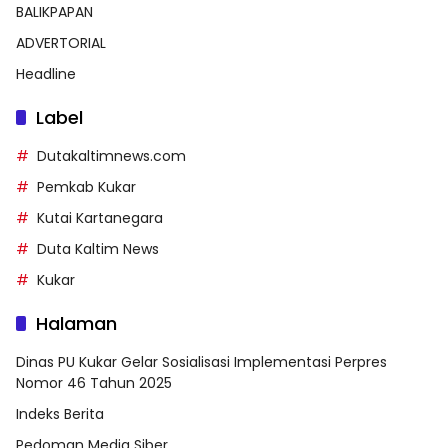
BALIKPAPAN
ADVERTORIAL
Headline
Label
Dutakaltimnews.com
Pemkab Kukar
Kutai Kartanegara
Duta Kaltim News
Kukar
Halaman
Dinas PU Kukar Gelar Sosialisasi Implementasi Perpres
Nomor 46 Tahun 2025
Indeks Berita
Pedoman Media Siber