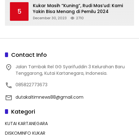
Kukar Masih “Kuning”, Rudi Mas’ud: Kami
5
Yakin Bisa Menang di Pemilu 2024
December 30, 2023
2710
Contact Info
Jalan Tambak Rel GG Syarifuddin 3 Kelurahan Baru
Tenggarong, Kutai Kartanegara, Indonesia.
085822773673
dutakaltimnews88@gmail.com
Kategori
KUTAI KARTANEGARA
DISKOMINFO KUKAR