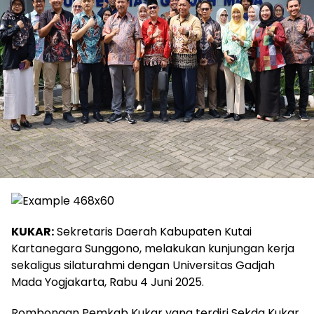
KUKAR:
Sekretaris Daerah Kabupaten Kutai
Kartanegara Sunggono, melakukan kunjungan kerja
sekaligus silaturahmi dengan Universitas Gadjah
Mada Yogjakarta, Rabu 4 Juni 2025.
Rombongan Pemkab Kukar yang terdiri Sekda Kukar