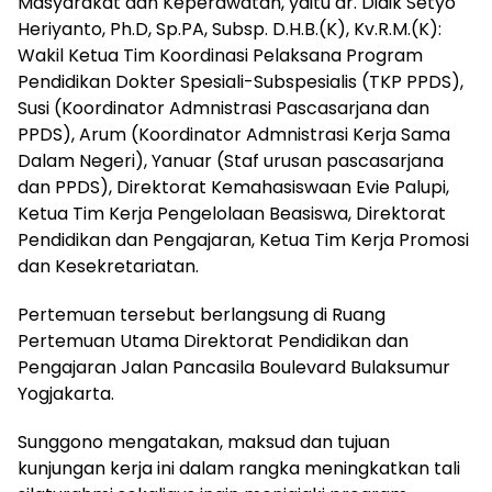
Masyarakat dan Keperawatan, yaitu dr. Didik Setyo
Heriyanto, Ph.D, Sp.PA, Subsp. D.H.B.(K), Kv.R.M.(K):
Wakil Ketua Tim Koordinasi Pelaksana Program
Pendidikan Dokter Spesiali-Subspesialis (TKP PPDS),
Susi (Koordinator Admnistrasi Pascasarjana dan
PPDS), Arum (Koordinator Admnistrasi Kerja Sama
Dalam Negeri), Yanuar (Staf urusan pascasarjana
dan PPDS), Direktorat Kemahasiswaan Evie Palupi,
Ketua Tim Kerja Pengelolaan Beasiswa, Direktorat
Pendidikan dan Pengajaran, Ketua Tim Kerja Promosi
dan Kesekretariatan.
Pertemuan tersebut berlangsung di Ruang
Pertemuan Utama Direktorat Pendidikan dan
Pengajaran Jalan Pancasila Boulevard Bulaksumur
Yogjakarta.
Sunggono mengatakan, maksud dan tujuan
kunjungan kerja ini dalam rangka meningkatkan tali