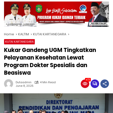
Home
KALTIM
KUTAI KARTANEGARA
KUTAI KARTANEGARA
Kukar Gandeng UGM Tingkatkan
Pelayanan Kesehatan Lewat
Program Dokter Spesialis dan
Beasiswa
473
Dutaadmin
4 Min Read
June 8, 2025