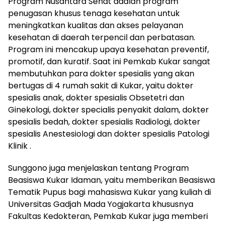
Program Nusantara Sehat adalah program
penugasan khusus tenaga kesehatan untuk
meningkatkan kualitas dan akses pelayanan
kesehatan di daerah terpencil dan perbatasan.
Program ini mencakup upaya kesehatan preventif,
promotif, dan kuratif. Saat ini Pemkab Kukar sangat
membutuhkan para dokter spesialis yang akan
bertugas di 4 rumah sakit di Kukar, yaitu dokter
spesialis anak, dokter spesialis Obsetetri dan
Ginekologi, dokter specialis penyakit dalam, dokter
spesialis bedah, dokter spesialis Radiologi, dokter
spesialis Anestesiologi dan dokter spesialis Patologi
Klinik .
Sunggono juga menjelaskan tentang Program
Beasiswa Kukar Idaman, yaitu memberikan Beasiswa
Tematik Pupus bagi mahasiswa Kukar yang kuliah di
Universitas Gadjah Mada Yogjakarta khususnya
Fakultas Kedokteran, Pemkab Kukar juga memberi