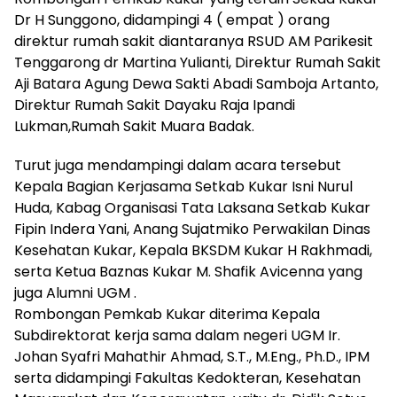
Dr H Sunggono, didampingi 4 ( empat ) orang
direktur rumah sakit diantaranya RSUD AM Parikesit
Tenggarong dr Martina Yulianti, Direktur Rumah Sakit
Aji Batara Agung Dewa Sakti Abadi Samboja Artanto,
Direktur Rumah Sakit Dayaku Raja Ipandi
Lukman,Rumah Sakit Muara Badak.
Turut juga mendampingi dalam acara tersebut
Kepala Bagian Kerjasama Setkab Kukar Isni Nurul
Huda, Kabag Organisasi Tata Laksana Setkab Kukar
Fipin Indera Yani, Anang Sujatmiko Perwakilan Dinas
Kesehatan Kukar, Kepala BKSDM Kukar H Rakhmadi,
serta Ketua Baznas Kukar M. Shafik Avicenna yang
juga Alumni UGM .
Rombongan Pemkab Kukar diterima Kepala
Subdirektorat kerja sama dalam negeri UGM Ir.
Johan Syafri Mahathir Ahmad, S.T., M.Eng., Ph.D., IPM
serta didampingi Fakultas Kedokteran, Kesehatan