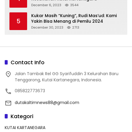
December 6, 2023
3544
Kukar Masih “Kuning”, Rudi Mas’ud: Kami
5
Yakin Bisa Menang di Pemilu 2024
December 30, 2023
2713
Contact Info
Jalan Tambak Rel GG Syarifuddin 3 Kelurahan Baru
Tenggarong, Kutai Kartanegara, Indonesia.
085822773673
dutakaltimnews88@gmail.com
Kategori
KUTAI KARTANEGARA