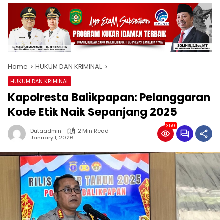
Home
HUKUM DAN KRIMINAL
HUKUM DAN KRIMINAL
Kapolresta Balikpapan: Pelanggaran
Kode Etik Naik Sepanjang 2025
359
Dutaadmin
2 Min Read
January 1, 2026