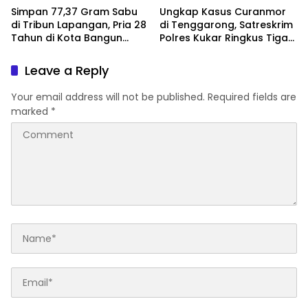
Simpan 77,37 Gram Sabu
Ungkap Kasus Curanmor
di Tribun Lapangan, Pria 28
di Tenggarong, Satreskrim
Tahun di Kota Bangun
Polres Kukar Ringkus Tiga
Ditangkap Polisi
Pelaku
Leave a Reply
Your email address will not be published.
Required fields are
marked
*