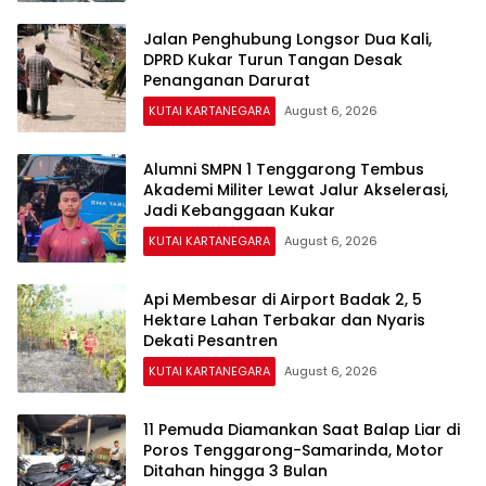
Jalan Penghubung Longsor Dua Kali,
DPRD Kukar Turun Tangan Desak
Penanganan Darurat
KUTAI KARTANEGARA
August 6, 2026
Alumni SMPN 1 Tenggarong Tembus
Akademi Militer Lewat Jalur Akselerasi,
Jadi Kebanggaan Kukar
KUTAI KARTANEGARA
August 6, 2026
Api Membesar di Airport Badak 2, 5
Hektare Lahan Terbakar dan Nyaris
Dekati Pesantren
KUTAI KARTANEGARA
August 6, 2026
11 Pemuda Diamankan Saat Balap Liar di
Poros Tenggarong-Samarinda, Motor
Ditahan hingga 3 Bulan