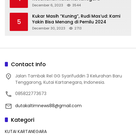
December 6, 2023
3544
Kukar Masih “Kuning”, Rudi Mas’ud: Kami
5
Yakin Bisa Menang di Pemilu 2024
December 30, 2023
2713
Contact Info
Jalan Tambak Rel GG Syarifuddin 3 Kelurahan Baru
Tenggarong, Kutai Kartanegara, Indonesia.
085822773673
dutakaltimnews88@gmail.com
Kategori
KUTAI KARTANEGARA