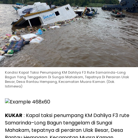
Kondisi Kapal Taksi Penumpang KM Dahliya F3 Rute Samarinda–Long
Bagun Yang Tenggelam Di Sungai Mahakam, Tepatnya Di Perairan Ulak
Besar, Desa Rantau Hempang, Kecamatan Muara Kaman. (Dok.
Istimewa)
KUKAR
: Kapal taksi penumpang KM Dahliya F3 rute
Samarinda–Long Bagun tenggelam di Sungai
Mahakam, tepatnya di perairan Ulak Besar, Desa
Rantau Hempang, Kecamatan Muara Kaman,