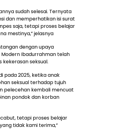
nnya sudah selesai. Ternyata
si dan memperhatikan isi surat
npes saja, tetapi proses belajar
a mestinya,” jelasnya
entangan dengan upaya
es Modern Ibadurrahman telah
s kekerasan seksual.
i pada 2025, ketika anak
han seksual terhadap tujuh
an pelecehan kembali mencuat
pinan pondok dan korban
dicabut, tetapi proses belajar
 yang tidak kami terima,”