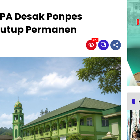
 PPA Desak Ponpes
tutup Permanen
427