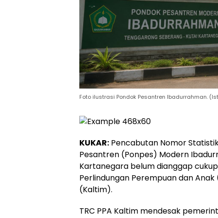
Foto ilustrasi Pondok Pesantren Ibadurrahman. (I
KUKAR:
Pencabutan Nomor Statisti
Pesantren (Ponpes) Modern Ibadur
Kartanegara belum dianggap cukup 
Perlindungan Perempuan dan Anak 
(Kaltim).
TRC PPA Kaltim mendesak pemerin