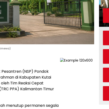
stimewa)
k Pesantren (NSP) Pondok
rahman di Kabupaten Kutai
oleh Tim Reaksi Cepat
(TRC PPA) Kalimantan Timur
tah menutup permanen segala