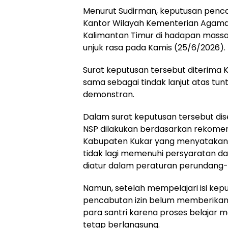
Menurut Sudirman, keputusan penca
Kantor Wilayah Kementerian Agama
Kalimantan Timur di hadapan massa
unjuk rasa pada Kamis (25/6/2026).
Surat keputusan tersebut diterima 
sama sebagai tindak lanjut atas tu
demonstran.
Dalam surat keputusan tersebut d
NSP dilakukan berdasarkan rekome
Kabupaten Kukar yang menyatakan
tidak lagi memenuhi persyaratan 
diatur dalam peraturan perundang
Namun, setelah mempelajari isi kep
pencabutan izin belum memberikan
para santri karena proses belajar 
tetap berlangsung.