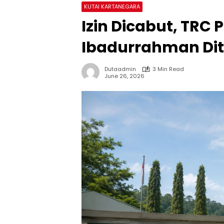
KUTAI KARTANEGARA
Izin Dicabut, TRC
Ibadurrahman Di
Dutaadmin
3 Min Read
June 26, 2026