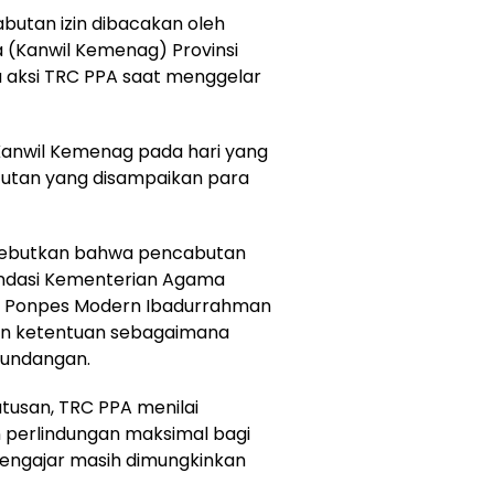
butan izin dibacakan oleh
 (Kanwil Kemenag) Provinsi
 aksi TRC PPA saat menggelar
Kanwil Kemenag pada hari yang
ntutan yang disampaikan para
isebutkan bahwa pencabutan
ndasi Kementerian Agama
 Ponpes Modern Ibadurrahman
dan ketentuan sebagaimana
-undangan.
utusan, TRC PPA menilai
 perlindungan maksimal bagi
mengajar masih dimungkinkan