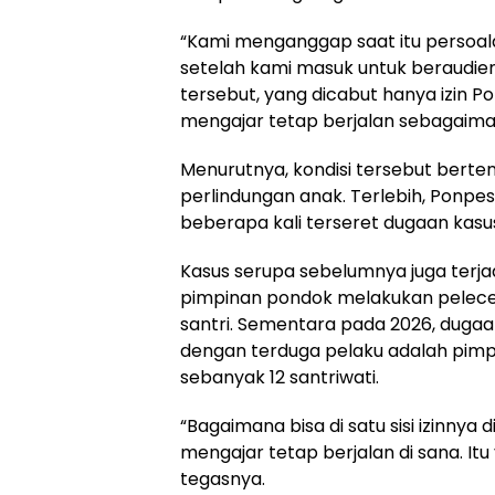
“Kami menganggap saat itu persoala
setelah kami masuk untuk beraudien
tersebut, yang dicabut hanya izin Po
mengajar tetap berjalan sebagaiman
Menurutnya, kondisi tersebut bert
perlindungan anak. Terlebih, Ponp
beberapa kali terseret dugaan kasu
Kasus serupa sebelumnya juga terjad
pimpinan pondok melakukan pelece
santri. Sementara pada 2026, duga
dengan terduga pelaku adalah pim
sebanyak 12 santriwati.
“Bagaimana bisa di satu sisi izinnya 
mengajar tetap berjalan di sana. Itu
tegasnya.