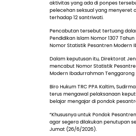
aktivitas yang ada di ponpes terse
pelecehan seksual yang menyeret 
terhadap 12 santriwati.
Pencabutan tersebut tertuang dala
Pendidikan Islam Nomor 1307 Tahun
Nomor Statistik Pesantren Modern 
Dalam keputusan itu, Direktorat Jen
mencabut Nomor Statistik Pesantre
Modern Ibadurrahman Tenggarong 
Biro Hukum TRC PPA Kaltim, Sudirm
terus mengawal pelaksanaan keputu
belajar mengajar di pondok pesantr
“Khususnya untuk Pondok Pesantre
agar segera dilakukan penutupan se
Jumat (26/6/2026).