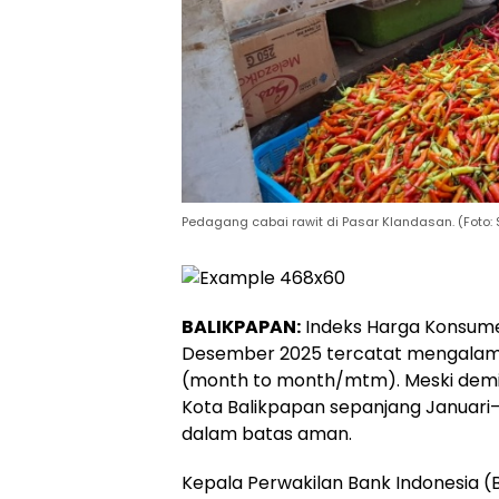
Pedagang cabai rawit di Pasar Klandasan. (Foto:
BALIKPAPAN:
Indeks Harga Konsume
Desember 2025 tercatat mengalami i
(month to month/mtm). Meski demiki
Kota Balikpapan sepanjang Januari
dalam batas aman.
Kepala Perwakilan Bank Indonesia (BI