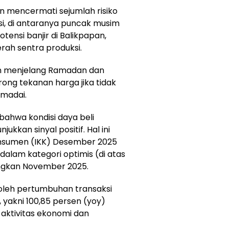
n mencermati sejumlah risiko
i, di antaranya puncak musim
otensi banjir di Balikpapan,
rah sentra produksi.
an menjelang Ramadan dan
rong tekanan harga jika tidak
madai.
ahwa kondisi daya beli
kkan sinyal positif. Hal ini
onsumen (IKK) Desember 2025
dalam kategori optimis (di atas
ingkan November 2025.
 oleh pertumbuhan transaksi
, yakni 100,85 persen (yoy)
ktivitas ekonomi dan