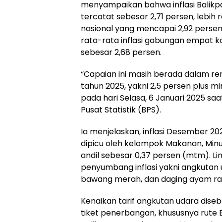
menyampaikan bahwa inflasi Balikp
tercatat sebesar 2,71 persen, lebih 
nasional yang mencapai 2,92 persen, m
rata-rata inflasi gabungan empat k
sebesar 2,68 persen.
“Capaian ini masih berada dalam ren
tahun 2025, yakni 2,5 persen plus min
pada hari Selasa, 6 Januari 2025 saa
Pusat Statistik (BPS).
Ia menjelaskan, inflasi Desember 20
dipicu oleh kelompok Makanan, Mi
andil sebesar 0,37 persen (mtm). 
penyumbang inflasi yakni angkutan ud
bawang merah, dan daging ayam ra
Kenaikan tarif angkutan udara dis
tiket penerbangan, khususnya rute