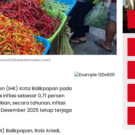
 Sulastri/Dutakaltimnews.com)
n (IHK) Kota Balikpapan pada
nflasi sebesar 0,71 persen
an, secara tahunan, inflasi
–Desember 2025 tetap terjaga
) Balikpapan, Robi Ariadi,