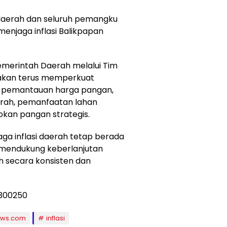
daerah dan seluruh pemangku
menjaga inflasi Balikpapan
emerintah Daerah melalui Tim
) akan terus memperkuat
ui pemantauan harga pangan,
erah, pemanfaatan lahan
kan pangan strategis.
ga inflasi daerah tetap berada
a mendukung keberlanjutan
h secara konsisten dan
ews.com
inflasi