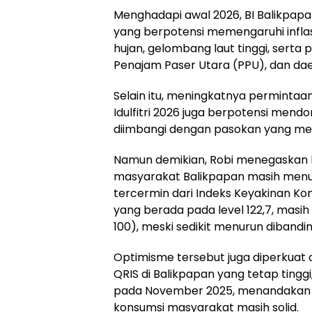
Menghadapi awal 2026, BI Balikpapa
yang berpotensi memengaruhi inflas
hujan, gelombang laut tinggi, serta p
Penajam Paser Utara (PPU), dan dae
Selain itu, meningkatnya perminta
Idulfitri 2026 juga berpotensi mendo
diimbangi dengan pasokan yang me
Namun demikian, Robi menegaskan b
masyarakat Balikpapan masih menunju
tercermin dari Indeks Keyakinan K
yang berada pada level 122,7, masih 
100), meski sedikit menurun diband
Optimisme tersebut juga diperkuat
QRIS di Balikpapan yang tetap tinggi
pada November 2025, menandakan a
konsumsi masyarakat masih solid.